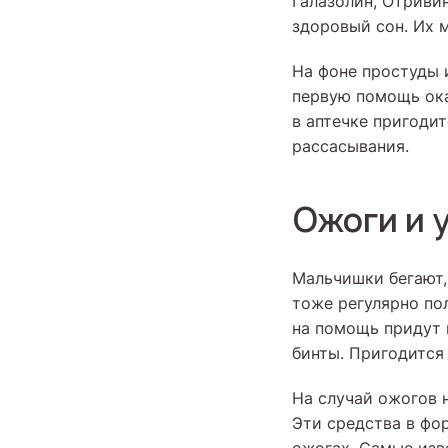
Галазолин, Отриви
здоровый сон. Их 
На фоне простуды 
первую помощь ока
в аптечке пригодит
рассасывания.
Ожоги и 
Мальчишки бегают, 
тоже регулярно по
на помощь придут п
бинты. Пригодится
На случай ожогов 
Эти средства в фо