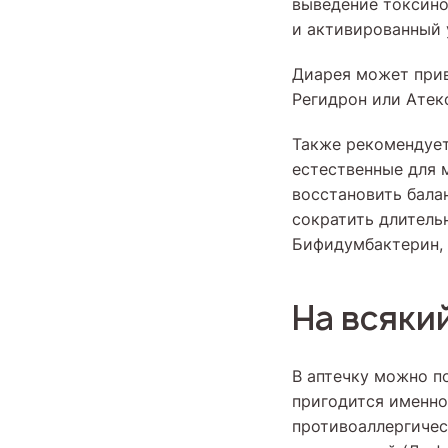
выведение токсино
и активированный 
Диарея может прив
Регидрон или Атек
Также рекомендует
естественные для
восстановить бала
сократить длитель
Бифидумбактерин, 
На всяки
В аптечку можно п
пригодится именно
противоаллергичес