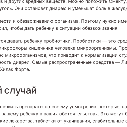
в и других вредных веществ. Можно положить Смекту
уголь. Они остановят диарею и уменьшат боль в желуд
ести к обезвоживанию организма. Поэтому нужно име
сил, чтобы дать ребенку в ситуации обезвоживания.
ся давать ребенку пробиотики. Пробиотики — это сре
 микрофлоры кишечника человека микроорганизмы. Пр
нс микроорганизмов, что приводит к нормализации сту
ность диареи. Самые распространенные средства — Ли
Хилак Форте.
й случай
оложить препараты по своему усмотрению, которые, на 
 вашему ребенку в ваших обстоятельствах. Это могут 
кие лекарства, таблетки от укачивания, слабительные