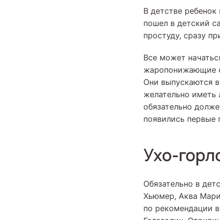
В детстве ребенок
пошел в детский с
простуду, сразу пр
Все может начатьс
жаропонижающие ср
Они выпускаются в
желательно иметь л
обязательно долже
появились первые 
Ухо-горл
Обязательно в дет
Хьюмер, Аква Мари
по рекомендации в