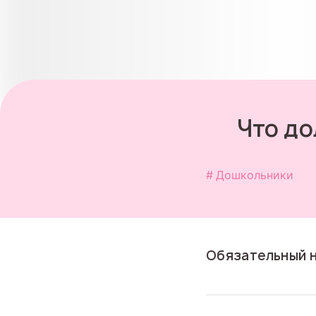
Что до
Дошкольники
Обязательный н