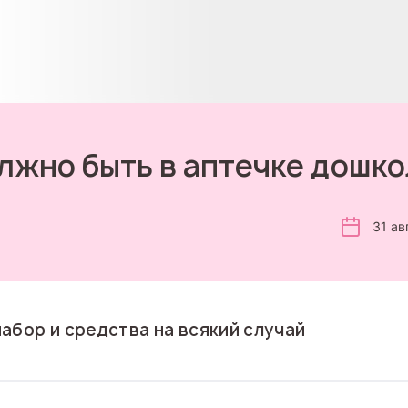
лжно быть в аптечке дошк
31 ав
абор и средства на всякий случай