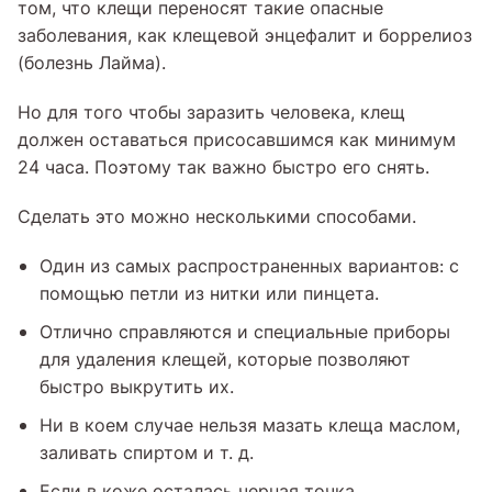
том, что клещи переносят такие опасные
заболевания, как клещевой энцефалит и боррелиоз
(болезнь Лайма).
Но для того чтобы заразить человека, клещ
должен оставаться присосавшимся как минимум
24 часа. Поэтому так важно быстро его снять.
Сделать это можно несколькими способами.
Один из самых распространенных вариантов: с
помощью петли из нитки или пинцета.
Отлично справляются и специальные приборы
для удаления клещей, которые позволяют
быстро выкрутить их.
Ни в коем случае нельзя мазать клеща маслом,
заливать спиртом и т. д.
Если в коже осталась черная точка,