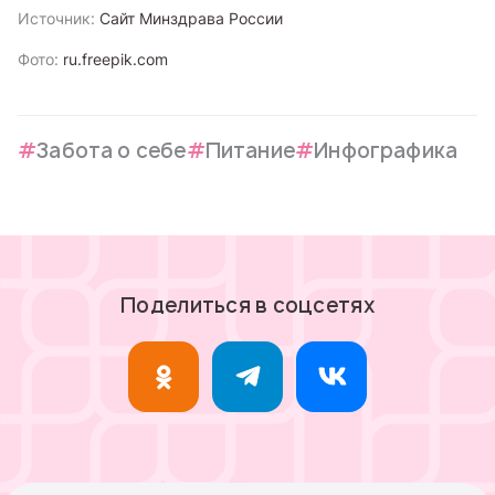
Источник:
Сайт Минздрава России
Фото:
ru.freepik.com
Забота о себе
Питание
Инфографика
Поделиться в соцсетях