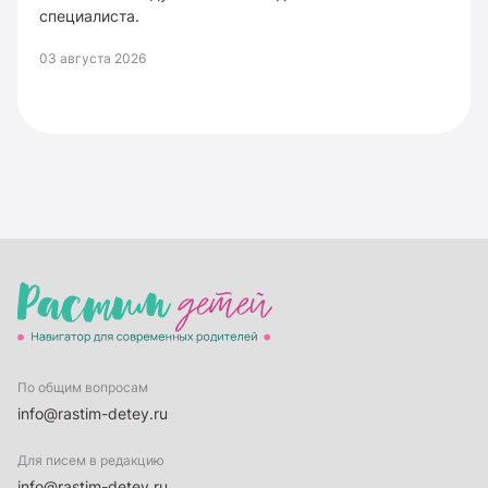
специалиста.
03 августа 2026
По общим вопросам
info@rastim-detey.ru
Для писем в редакцию
info@rastim-detey.ru