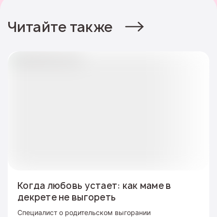
Читайте также
Когда любовь устает: как маме в
декрете не выгореть
Специалист о родительском выгорании