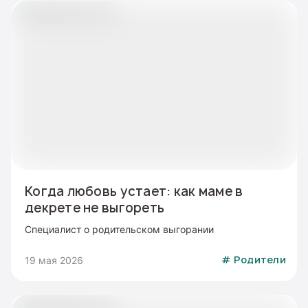
Когда любовь устает: как маме в
декрете не выгореть
Специалист о родительском выгорании
19 мая 2026
#
Родители