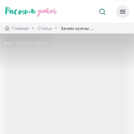
Главная
Статьи
Зачем нужны пеленки новорожденному
Назад в статьи