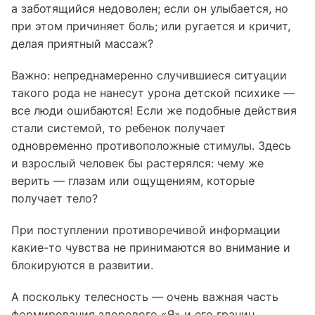
а заботящийся недоволен; если он улыбается, но
при этом причиняет боль; или ругается и кричит,
делая приятный массаж?
Важно: непреднамеренно случившиеся ситуации
такого рода не нанесут урона детской психике —
все люди ошибаются! Если же подобные действия
стали системой, то ребенок получает
одновременно противоположные стимулы. Здесь
и взрослый человек бы растерялся: чему же
верить — глазам или ощущениям, которые
получает тело?
При поступлении противоречивой информации
какие-то чувства не принимаются во внимание и
блокируются в развитии.
А поскольку телесность — очень важная часть
формирования здорового «Я» и его границ,