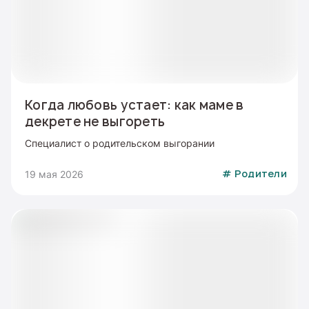
Когда любовь устает: как маме в
декрете не выгореть
Специалист о родительском выгорании
19 мая 2026
#
Родители