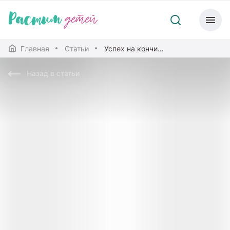
Главная
Статьи
Успех на кончиках пальцев
Назад в статьи