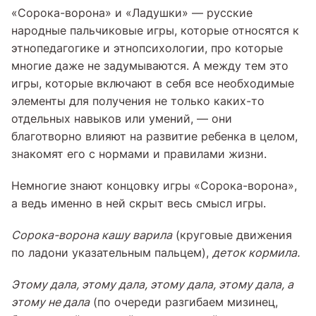
«Сорока-ворона» и «Ладушки» — русские
народные пальчиковые игры, которые относятся к
этнопедагогике и этнопсихологии, про которые
многие даже не задумываются. А между тем это
игры, которые включают в себя все необходимые
элементы для получения не только каких-то
отдельных навыков или умений, — они
благотворно влияют на развитие ребенка в целом,
знакомят его с нормами и правилами жизни.
Немногие знают концовку игры «Сорока-ворона»,
а ведь именно в ней скрыт весь смысл игры.
Сорока-ворона кашу варила
(круговые движения
по ладони указательным пальцем),
деток кормила.
Этому дала, этому дала, этому дала, этому дала, а
этому не дала
(по очереди разгибаем мизинец,