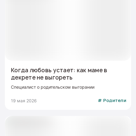
Когда любовь устает: как маме в
декрете не выгореть
Специалист о родительском выгорании
19 мая 2026
#
Родители