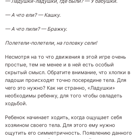
—
Ладушки-ладушки, где были? — У бабушки.
—
А что ели?
—
Кашку.
—
А что пили?
—
Бражку.
Полетели-полетели, на головку сели!
Несмотря на то что движения в этой игре очень
простые, тем не менее и в ней есть особый
скрытый смысл. Обратите внимание, что хлопки в
ладоши происходят точно посередине тела. Для
чего это нужно? Как ни странно, «Ладушки»
необходимы ребенку, для того чтобы овладеть
ходьбой.
Ребенок начинает ходить, когда ощущает себя
хозяином своего тела. Для этого ему нужно
ощутить его симметричность. Появлению данного