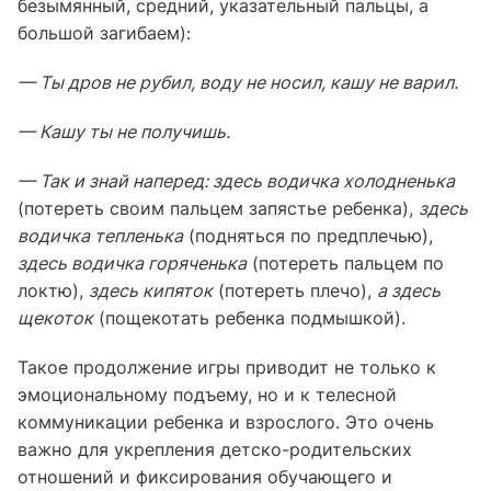
безымянный, средний, указательный пальцы, а
большой загибаем):
—
Ты дров не рубил, воду не носил, кашу не варил.
—
Кашу ты не получишь.
—
Так и знай наперед: здесь водичка холодненька
(потереть своим пальцем запястье ребенка),
здесь
водичка тепленька
(подняться по предплечью),
здесь водичка горяченька
(потереть пальцем по
локтю),
здесь кипяток
(потереть плечо),
а здесь
щекоток
(пощекотать ребенка подмышкой).
Такое продолжение игры приводит не только к
эмоциональному подъему, но и к телесной
коммуникации ребенка и взрослого. Это очень
важно для укрепления детско-родительских
отношений и фиксирования обучающего и