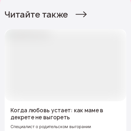
Читайте также
Когда любовь устает: как маме в
декрете не выгореть
Специалист о родительском выгорании