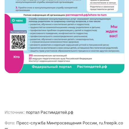
Источник:
портал Растимдетей.рф
Фото:
Пресс-служба Минпросвещения России, ru.freepik.co
m