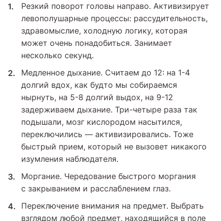
Резкий поворот головы направо. Активизирует
левополушарные процессы: рассудительность,
здравомыслие, холодную логику, которая
может очень понадобиться. Занимает
несколько секунд.
Медленное дыхание. Считаем до 12: на 1-4
долгий вдох, как будто мы собираемся
нырнуть, на 5-8 долгий выдох, на 9-12
задерживаем дыхание. Три-четыре раза так
подышали, мозг кислородом насытился,
переключились — активизировались. Тоже
быстрый прием, который не вызовет никакого
изумления наблюдателя.
Моргание. Чередование быстрого моргания
с закрыванием и расслаблением глаз.
Переключение внимания на предмет. Выбрать
взглядом любой предмет, находящийся в поле