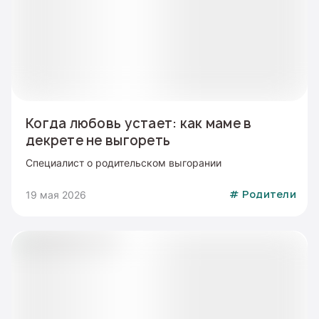
Когда любовь устает: как маме в
декрете не выгореть
Специалист о родительском выгорании
19 мая 2026
#
Родители