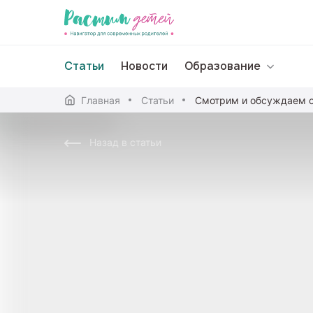
Статьи
Новости
Образование
Главная
Статьи
Смотрим и обсуждаем 
Дошкольное образо
Назад в статьи
Школьное образова
Среднее профессион
Профессиональное 
Дополнительное обр