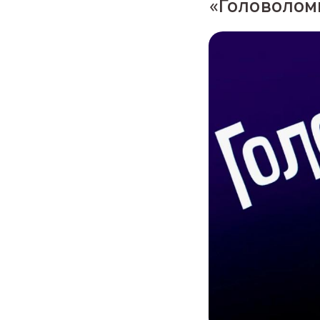
«Головоломк