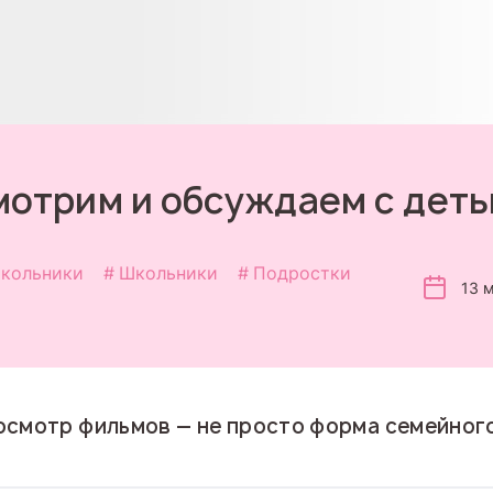
отрим и обсуждаем с дет
кольники
Школьники
Подростки
13 
смотр фильмов — не просто форма семейног