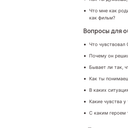
Что мне как род
как фильм?
Вопросы для 
Что чувствовал 
Почему он решил
Бывает ли так, 
Как ты понимаеш
В каких ситуаци
Какие чувства у
С каким героем 