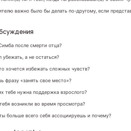
ителю важно было бы делать по-другому, если предст
обсуждения
Симба после смерти отца?
 убежать, а не остаться?
что хочется избежать сложных чувств?
ь фразу «занять свое место»?
ях тебе нужна поддержка взрослого?
 тебя возникли во время просмотра?
ты больше всего себя ассоциируешь и почему?