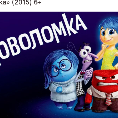
а» (2015) 6+