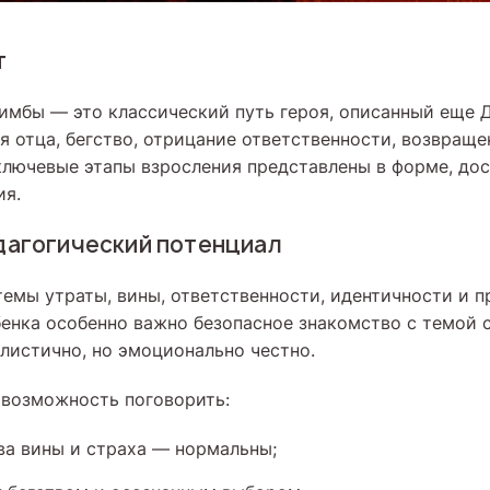
т
имбы — это классический путь героя, описанный еще
я отца, бегство, отрицание ответственности, возвраще
ключевые этапы взросления представлены в форме, до
ия.
дагогический потенциал
емы утраты, вины, ответственности, идентичности и 
бенка особенно важно безопасное знакомство с темой 
алистично, но эмоционально честно.
 возможность поговорить:
тва вины и страха — нормальны;