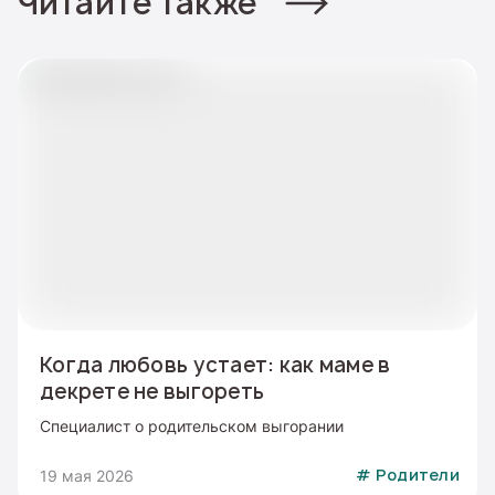
Читайте также
Когда любовь устает: как маме в
декрете не выгореть
Специалист о родительском выгорании
19 мая 2026
#
Родители