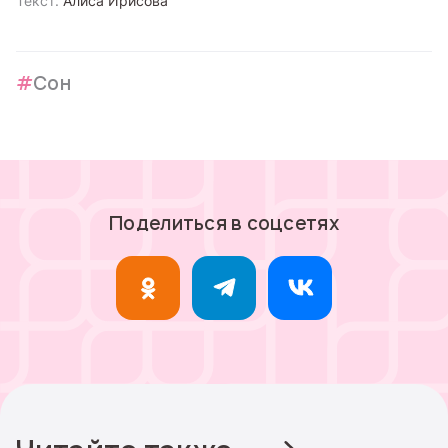
Текст:
Алиса Ирисова
Сон
Поделиться в соцсетях