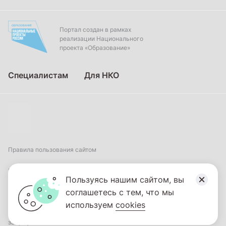
Портал создан в рамках
реализации Национального
проекта «Образование»
Специалистам
Для НКО
Правила пользования сайтом
Пользовательское соглашение
Пользуясь нашим сайтом, вы
соглашетесь с тем, что мы
Политика обработки персональных данных
используем
cookies
2026
© ФГБНУ «Институт коррекционной педагогики». Все права
защищены.