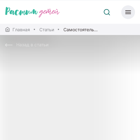
Главная
Статьи
Самостоятельные мамы: могут ли они дать детям все необходимое для развития?
Назад в статьи