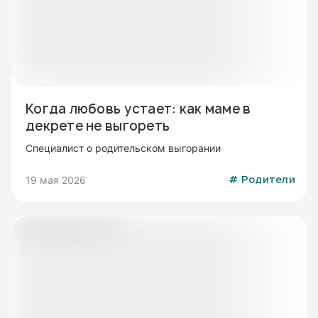
Когда любовь устает: как маме в
декрете не выгореть
Специалист о родительском выгорании
19 мая 2026
#
Родители