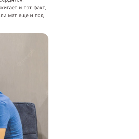
жигает и тот факт,
сли мат еще и под