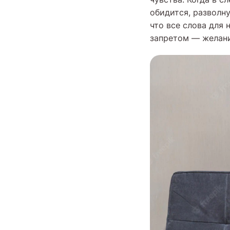
обидится, разволну
что все слова для 
запретом — желани