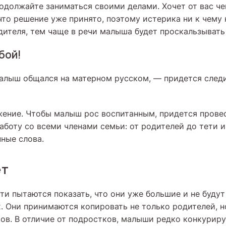
одолжайте заниматься своими делами. Хочет от вас че
что решение уже принято, поэтому истерика ни к чему 
дителя, тем чаще в речи малыша будет проскальзывать 
бой!
малыш общался на матерном русском, — придется след
ение. Чтобы малыш рос воспитанным, придется прове
аботу со всеми членами семьи: от родителей до тети 
нные слова.
ет
ти пытаются показать, что они уже большие и не буду
. Они принимаются копировать не только родителей, н
ов. В отличие от подростков, малыши редко конкурир