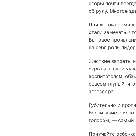
ссоры почти всегда
об руку. Многое зд
Поиск компромисса
стали замечать, чт
Бытовое проявлени
на себя роль лиде
Жесткие запреты н
скрывать свои чув
воспитателям, обз
совсем глупый, что
агрессора.
Губительно и прот
Воспитание с испо
голосом, — самый 
Приучайте ребенка