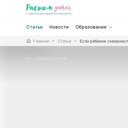
Статьи
Новости
Образование
Главная
Статьи
Если ребенок сквернос
Дошкольное образо
Назад в статьи
Школьное образова
Среднее профессион
Профессиональное 
Дополнительное обр