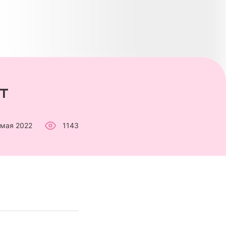
т
 мая 2022
1143