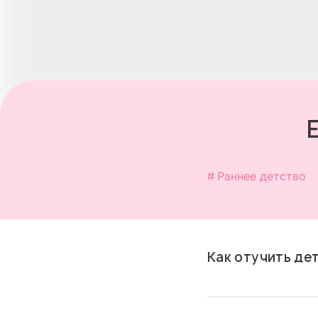
Раннее детство
Как отучить де