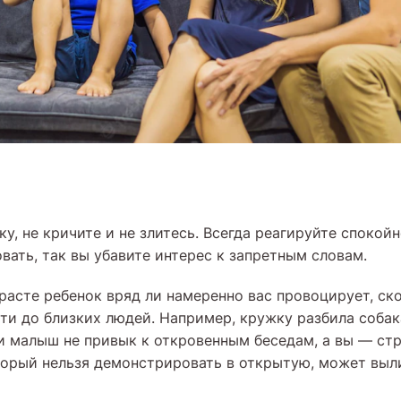
ку, не кричите и не злитесь. Всегда реагируйте споко
вать, так вы убавите интерес к запретным словам.
расте ребенок вряд ли намеренно вас провоцирует, ско
ти до близких людей. Например, кружку разбила собака
ли малыш не привык к откровенным беседам, а вы — стр
оторый нельзя демонстрировать в открытую, может выл