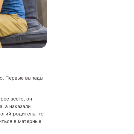
йно. Первые выпады
рее всего, он
, а наказали
огий родитель, то
иться в матерные