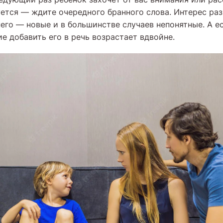
ется — ждите очередного бранного слова. Интерес раз
него — новые и в большинстве случаев непонятные. А е
е добавить его в речь возрастает вдвойне.