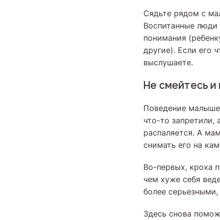
Сядьте рядом с ма
Воспитанные люди 
понимания (ребенк
другие). Если его 
выслушаете.
Не смейтесь и
Поведение малышей
что-то запретили, 
распаляется. А ма
снимать его на кам
Во-первых, кроха п
чем хуже себя вед
более серьезными,
Здесь снова помож