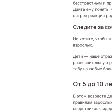
бесстрастным и пр
Дайте ему понять, 
острее реакция ро
Следите за со
Не хотите, чтобы 
взрослых.
Дети — наше отраж
разъяснительную р
табу на любые бра
От 5 до 10 л
В этом возрасте де
правилам взрослых
сверстников-лидер