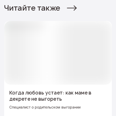
Читайте также
Когда любовь устает: как маме в
декрете не выгореть
Специалист о родительском выгорании