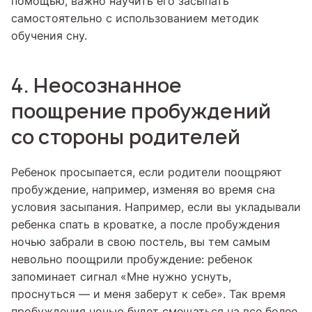
помощью, важно научить его засыпать
самостоятельно с использованием методик
обучения сну.
4. Неосознанное
поощрение пробуждений
со стороны родителей
Ребенок просыпается, если родители поощряют
пробуждение, например, изменяя во время сна
условия засыпания. Например, если вы укладывали
ребенка спать в кроватке, а после пробуждения
ночью забрали в свою постель, вы тем самым
невольно поощрили пробуждение: ребенок
запоминает сигнал «Мне нужно уснуть,
проснуться — и меня заберут к себе». Так время
пробуждения ночью будет смещаться на все более