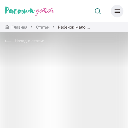
Главная
Статьи
Ребенок мало спит днем: как продлить его сон
Назад в статьи