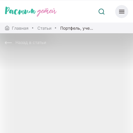
Главная
Статьи
Портфель, учебники, форма одежды: какие правила регулируют школьную жизнь
Назад в статьи