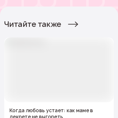
Читайте также
Когда любовь устает: как маме в
декрете не выгореть