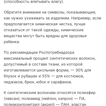
(способность впитывать влагу).
Обратите внимание на символы, показывающие,
как нужно ухаживать за изделием. Например, если
предполагается химическая чистка, лучше
отказаться от такой одежды, химические
вещества могут быть вредны для здоровья
ребенка.
По рекомендации Роспотребнадзора
максимальный процент синтетических волокон,
допустимый в составе ткани, из которой
изготавливается школьная форма, — 30% для
блузок и рубашек и 55% — для костюмов,
пиджаков, брюк, юбок и сарафанов.
К синтетическим волокнам относятся полиэфир
(лавсан); полиамид (нейлон, капрон) — ПА,
полиакрилонитрил (акрил) — ПАН, эластан