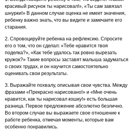
красивый рисунок ты нарисовал!», «Ты сам завязал 
шнурки!» В данном случае оценка не имеет значения, 
ребенку важно знать, что вы видите и замечаете его 
старания.
2. Спровоцируйте ребенка на рефлексию. Спросите 
его о том, что он сделал: «Тебе нравится твоя 
поделка?», «Как тебе удалось так ровно вырезать 
кружок?» Такие вопросы заставят малыша задуматься 
о своих трудах, и он научится самостоятельно 
оценивать свои результаты.
3. Выражайте похвалу, описывая свои чувства. Между 
фразами «Прекрасно нарисовано!» и «Мне очень 
нравится, как ты нарисовал кошку!» есть большая 
разница. Первое предложение абсолютно безлично. 
Во втором случае вы выражаете свое отношение к 
работе ребенка, отмечая моменты, которые вам 
особенно понравились.