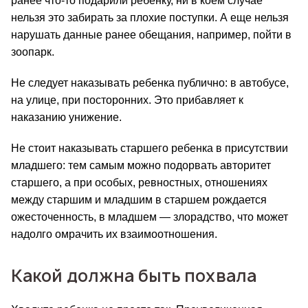
ранее что-то подарили ребенку, ни в коем случае 
нельзя это забирать за плохие поступки. А еще нельзя 
нарушать данные ранее обещания, например, пойти в 
зоопарк.
Не следует наказывать ребенка публично: в автобусе, 
на улице, при посторонних. Это прибавляет к 
наказанию унижение.
Не стоит наказывать старшего ребенка в присутствии 
младшего: тем самым можно подорвать авторитет 
старшего, а при особых, ревностных, отношениях 
между старшим и младшим в старшем рождается 
ожесточенность, в младшем — злорадство, что может 
надолго омрачить их взаимоотношения.
Какой должна быть похвала