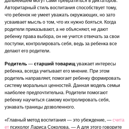
дальнейшем могут сами превратиться в диктаторов. 
Авторитарный стиль воспитания способствует тому, 
что ребенок не умеет уважать окружающих, но зато 
усваивает мысль о том, что их нужно бояться. Когда 
родители приказывают, а не объясняют, не дают 
ребенку права выбора, он не учится отвечать за свои 
поступки, контролировать себя, ведь за ребенка все 
делают его родители.
Родитель 
— 
старший товарищ
 уважает интересы 
ребенка, всегда учитывает его мнение. При этом 
родитель направляет, помогает ребенку формировать 
систему моральных ценностей. Данная модель семьи 
наиболее предпочтительна. Родители помогают 
ребенку научиться самому контролировать себя, 
узнавать границы дозволенного.
«Главный метод воспитания 
—
 это убеждение, 
—
счита
ет
 психолог Лариса Соколова.
—
 А для этого говорите 