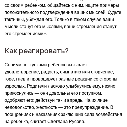
со своим ребенком, общайтесь с ним, ищите примеры 
положительного подтверждения ваших мыслей, будьте 
тактичны, убеждая его. Только в таком случае ваши 
мысли станут его мыслями, ваши стремления станут 
его стремлениями».
Как реагировать?
Своими поступками ребенок вызывает 
удовлетворение, радость, симпатию или огорчение, 
горе, гнев и провоцирует разные реакции со стороны 
взрослых. Родители ласково улыбнулись ему, нежно 
прикоснулись — они довольны его поступком, 
одобряют его: действуй так и впредь. На их лице 
недовольство, жесткость — это предупреждение. В 
поощрениях и наказаниях заключена сила воздействия 
на ребенка, считает Светлана Русова.