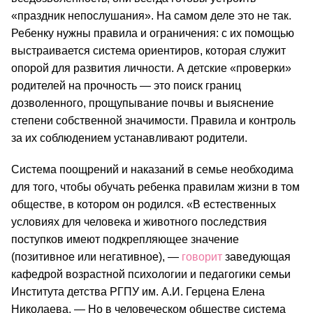
«праздник непослушания». На самом деле это не так. 
Ребенку нужны правила и ограничения: с их помощью 
выстраивается система ориентиров, которая служит 
опорой для развития личности. А детские 
«
проверки
»
родителей на прочность 
—
 это поиск границ 
дозволенного, прощупывание почвы и выяснение 
степени собственной значимости. Правила и контроль 
за их соблюдением устанавливают родители.
Система поощрений и наказаний в семье необходима 
для того, чтобы обучать ребенка правилам жизни в том 
обществе, в котором он родился. «В естественных 
условиях для человека и животного последствия 
поступков имеют подкрепляющее значение 
(позитивное или негативное), 
—
говорит
 заведующая 
кафедрой возрастной психологии и педагогики семьи 
Института детства РГПУ им. А.И. Герцена Елена 
Николаева. 
—
 Но в человеческом обществе система 