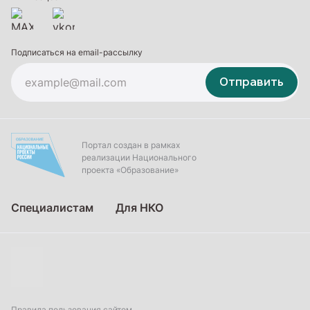
Подписаться на email-рассылку
Отправить
Портал создан в рамках
реализации Национального
проекта «Образование»
Специалистам
Для НКО
Правила пользования сайтом