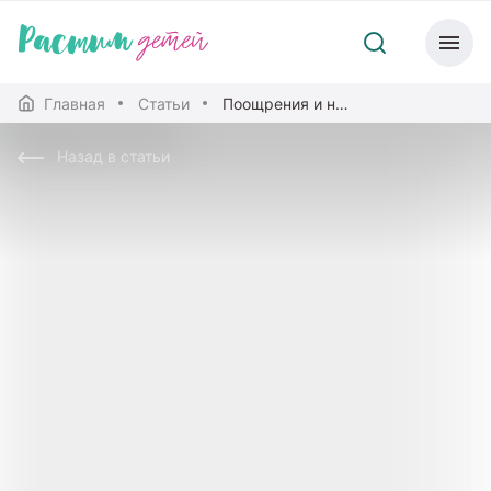
Главная
Статьи
Поощрения и наказания детей в семье
Назад в статьи