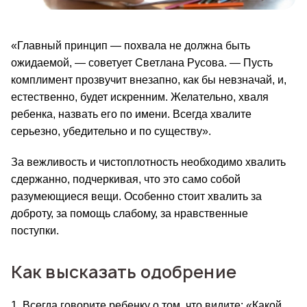
«Главный принцип 
—
 похвала не должна быть 
ожидаемой, 
— 
советует Светлана Русова. 
—
 Пусть 
комплимент прозвучит внезапно, как бы невзначай, и, 
естественно, будет искренним. Желательно, хваля 
ребенка, назвать его по имени. Всегда хвалите 
серьезно, убедительно и по существу».
За вежливость и чистоплотность необходимо хвалить 
сдержанно, подчеркивая, что это само собой 
разумеющиеся вещи. Особенно стоит хвалить за 
доброту, за помощь слабому, за нравственные 
поступки.
Как высказать одобрение
1. Всегда говорите ребенку о том, что видите: «Какой 