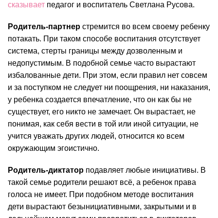
сказывает
 педагог и воспитатель Светлана Русова.
Родитель-партнер
 стремится во всем своему ребенку 
потакать. При таком способе воспитания отсутствует 
система, стерты границы между дозволенным и 
недопустимым. В подобной семье часто вырастают 
избалованные дети. При этом, если правил нет совсем 
и за поступком не следует ни поощрения, ни наказания, 
у ребенка создается впечатление, что он как бы не 
существует, его никто не замечает. Он вырастает, не 
понимая, как себя вести в той или иной ситуации, не 
учится уважать других людей, относится ко всем 
окружающим эгоистично.
Родитель-диктатор
 подавляет любые инициативы. В 
такой семье родители решают всё, а ребенок права 
голоса не имеет. При подобном методе воспитания 
дети вырастают безынициативными, закрытыми и в 