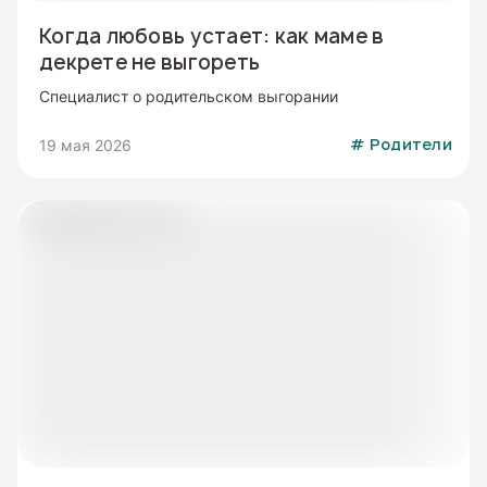
Когда любовь устает: как маме в
декрете не выгореть
Специалист о родительском выгорании
19 мая 2026
#
Родители