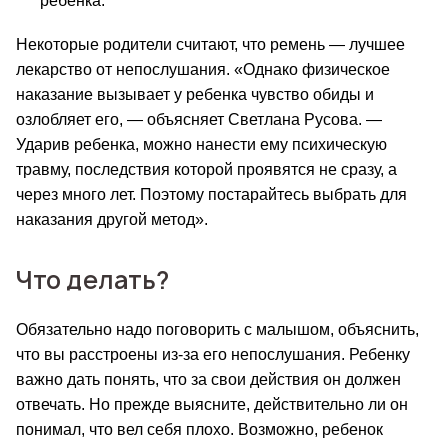
ребенка.
Некоторые родители считают, что ремень 
—
 лучшее 
лекарство от непослушания. «Однако физическое 
наказание вызывает у ребенка чувство обиды и 
озлобляет его, 
—
 объясняет Светлана Русова. 
—
Ударив ребенка, можно нанести ему психическую 
травму, последствия которой проявятся не сразу, а 
через много лет. Поэтому постарайтесь выбрать для 
наказания другой метод».
Что делать?
Обязательно надо поговорить с малышом, объяснить, 
что вы расстроены из-за его непослушания. Ребенку 
важно дать понять, что за свои действия он должен 
отвечать. Но прежде выясните, действительно ли он 
понимал, что вел себя плохо. Возможно, ребенок 