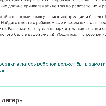
 происходит впервые. Лучше продумать все заблаговре
ение должно принадлежать не только родителю, но и ре
огой и страхами помогут поиск информации и беседы.
 Найдите вместе с ребенком всю информацию о лагере 
те. Расскажите сыну или дочери о том, как вы сами ез
чно, это было в вашей жизни). Убедитесь, что ребенок х
оездки в лагерь ребенок должен быть замоти
ан.
 лагерь