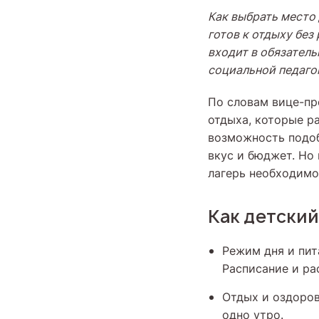
Как выбрать место 
готов к отдыху без
входит в обязател
социальной педаго
По словам вице-пр
отдыха, которые ра
возможность подоб
вкус и бюджет. Но
лагерь необходим
Как детский
Режим дня и пит
Расписание и ра
Отдых и оздоров
одно утро.