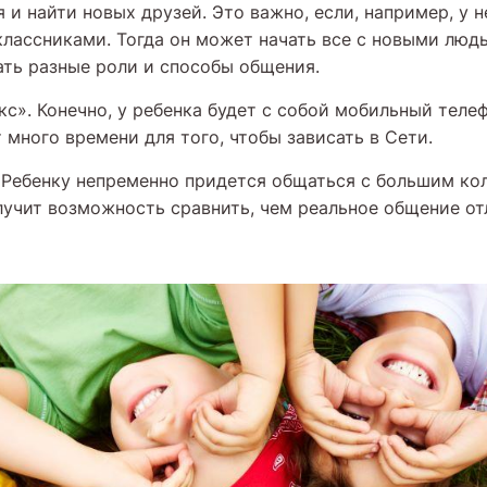
 и найти новых друзей. Это важно, если, например, у н
классниками. Тогда он может начать все с новыми люд
ать разные роли и способы общения.
с». Конечно, у ребенка будет с собой мобильный телеф
 много времени для того, чтобы зависать в Сети.
Ребенку непременно придется общаться с большим ко
лучит возможность сравнить, чем реальное общение от