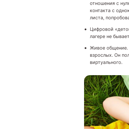
отношения с нуля
контакта с одно
листа, попробов
Цифровой «деток
лагере не бывает
Живое общение. 
взрослых. Он по
виртуального.