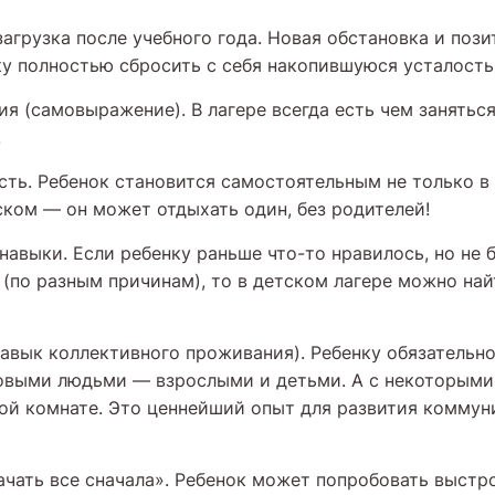
загрузка после учебного года. Новая обстановка и поз
у полностью сбросить с себя накопившуюся усталость
я (самовыражение). В лагере всегда есть чем занятьс
.
ть. Ребенок становится самостоятельным не только в 
ском — он может отдыхать один, без родителей!
навыки. Если ребенку раньше что-то нравилось, но не
 (по разным причинам), то в детском лагере можно най
авык коллективного проживания). Ребенку обязательн
новыми людьми — взрослыми и детьми. А с некоторыми
ой комнате. Это ценнейший опыт для развития комму
чать все сначала». Ребенок может попробовать выстр