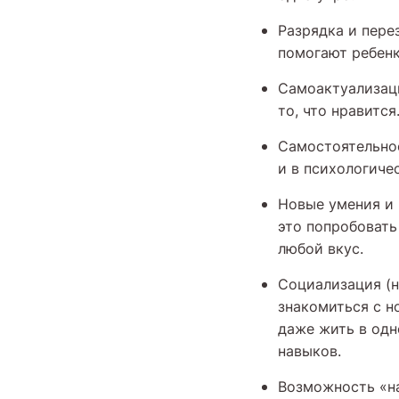
Разрядка и пере
помогают ребенк
Самоактуализаци
то, что нравится
Самостоятельнос
и в психологиче
Новые умения и 
это попробовать
любой вкус.
Социализация (н
знакомиться с 
даже жить в одн
навыков.
Возможность «на