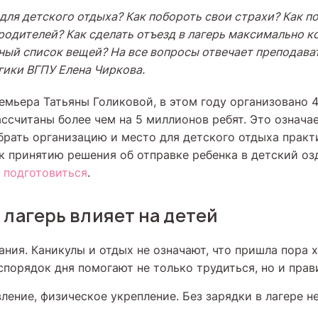
для детского отдыха? Как побороть свои страхи? Как по
 родителей? Как сделать отъезд в лагерь максимально 
ьный список вещей? На все вопросы отвечает преподава
гики ВГПУ Елена Чиркова.
емьера Татьяны Голиковой, в этом году организовано 
ссчитаны более чем на 5 миллионов ребят. Это означае
рать организацию и место для детского отдыха практ
 к принятию решения об отправке ребенка в детский о
о
подготовиться
.
 лагерь влияет на детей
ания. Каникулы и отдых не означают, что пришла пора х
спорядок дня помогают не только трудиться, но и прав
ление, физическое укрепление. Без зарядки в лагере н