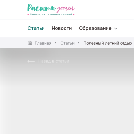
Статьи
Новости
Образование
Главная
Статьи
Полезный летний отдых
Дошкольное образо
Назад в статьи
Школьное образова
Среднее профессион
Профессиональное 
Дополнительное обр