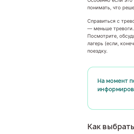
Особенно если это
понимать, что реш
Справиться с трев
— меньше тревоги.
Посмотрите, обсуди
лагерь (если, коне
поездку.
На момент п
информиров
Как выбрать