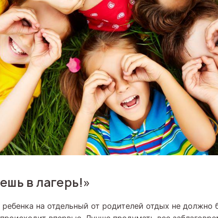
ешь в лагерь!»
 ребенка на отдельный от родителей отдых не должно 