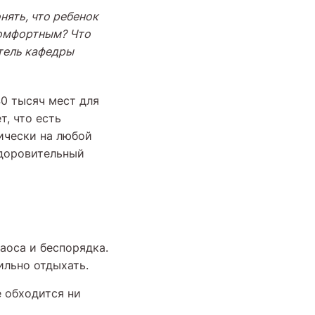
нять, что ребенок
комфортным? Что
тель кафедры
40 тысяч мест для
т, что есть
ически на любой
здоровительный
аоса и беспорядка.
ильно отдыхать.
е обходится ни