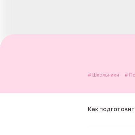
Школьники
По
Как подготовит