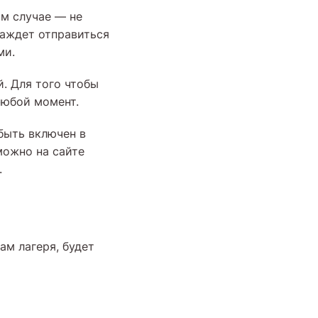
ом случае — не
жаждет отправиться
ми.
й. Для того чтобы
любой момент.
быть включен в
можно на сайте
.
ам лагеря, будет