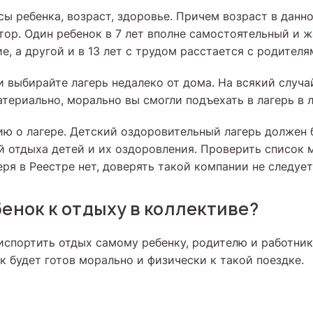
сы ребенка, возраст, здоровье. Причем возраст в данн
ор. Один ребенок в 7 лет вполне самостоятельный и 
е, а другой и в 13 лет с трудом расстается с родителя
 выбирайте лагерь недалеко от дома. На всякий случа
атериально, морально вы смогли подъехать в лагерь в 
ю о лагере. Детский оздоровительный лагерь должен 
й отдыха детей и их оздоровления. Проверить список 
геря в Реестре нет, доверять такой компании не следует
бенок к отдыху в коллективе?
 испортить отдых самому ребенку, родителю и работник
к будет готов морально и физически к такой поездке.