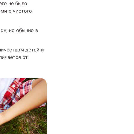
его не было
ьми с чистого
он, но обычно в
личеством детей и
личается от