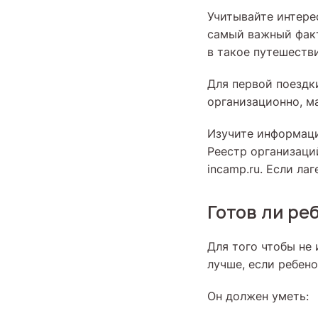
Учитывайте интере
самый важный факт
в такое путешестви
Для первой поездки
организационно, м
Изучите информаци
Реестр организаци
incamp.ru. Если ла
Готов ли ре
Для того чтобы не
лучше, если ребено
Он должен уметь: