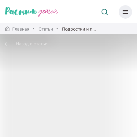
Главная
Статьи
Подростки и психоактивные вещества
Назад в статьи