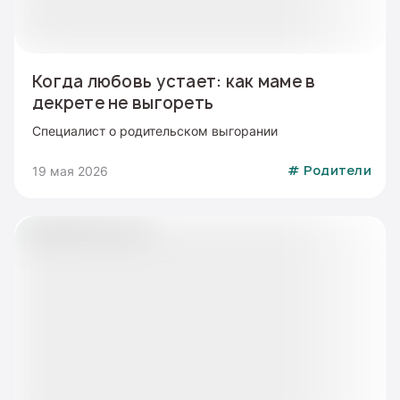
Когда любовь устает: как маме в
декрете не выгореть
Специалист о родительском выгорании
19 мая 2026
#
Родители