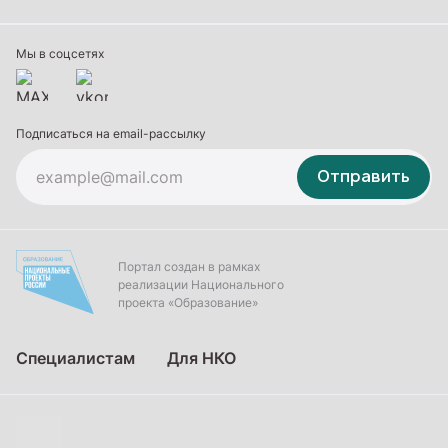
Профессиональное обучение
Дополнительное образование
Мы в соцсетях
Подписаться на email-рассылку
Отправить
Портал создан в рамках
реализации Национального
проекта «Образование»
Специалистам
Для НКО