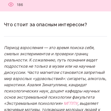
186
Что стоит за опасным интересом?
Период взросления — это время поиска себя,
смелых экспериментов и проверки границ
реальности. К сожалению, путь познания ведет
подростков не только в музеи или на научные
дискуссии. Часто магнитом становится запретный
мир взрослых «удовольствий»: сигареты, алкоголь,
наркотики.
Азалия Зинатуллина,
кандидат
психологических наук, доцент кафедры научных
основ экстремальной психологии факультета
«Э
кстремальная психология
»
МГППУ
, выделяет
ключевые мотивы, толкающие молодых людей к