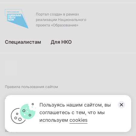
Портал создан в рамках
реализации Национального
проекта «Образование»
Специалистам
Для НКО
Правила пользования сайтом
Пользовательское соглашение
Пользуясь нашим сайтом, вы
соглашетесь с тем, что мы
Политика обработки персональных данных
используем
cookies
2026
© ФГБНУ «Институт коррекционной педагогики». Все права
защищены.