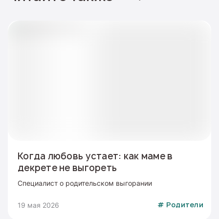
Когда любовь устает: как маме в
декрете не выгореть
Специалист о родительском выгорании
19 мая 2026
#
Родители