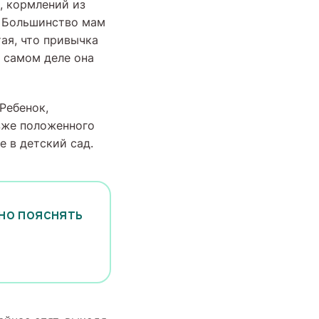
, кормлений из
. Большинство мам
ая, что привычка
а самом деле она
Ребенок,
зже положенного
 в детский сад.
но пояснять