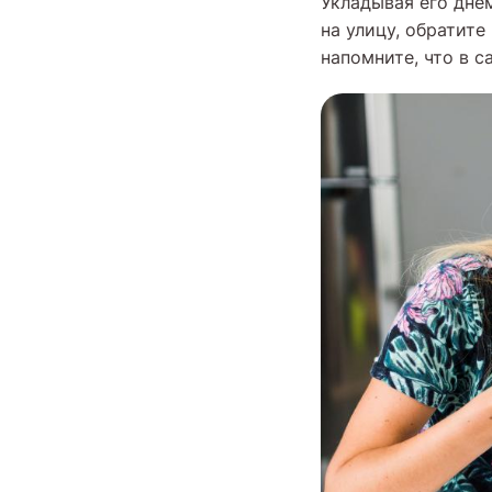
Укладывая его днем
на улицу, обратите
напомните, что в с