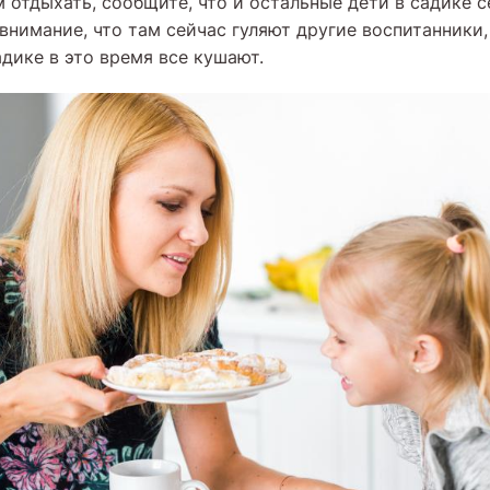
 отдыхать, сообщите, что и остальные дети в садике с
 внимание, что там сейчас гуляют другие воспитанники,
адике в это время все кушают.