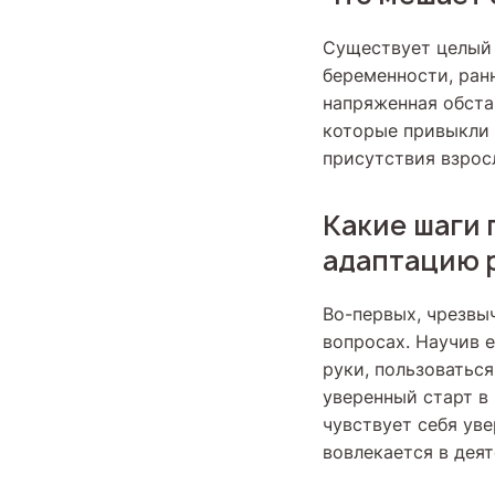
Существует целый 
беременности, ран
напряженная обста
которые привыкли 
присутствия взрос
Какие шаги 
адаптацию р
Во-первых, чрезвы
вопросах. Научив 
руки, пользоватьс
уверенный старт в
чувствует себя уве
вовлекается в деят