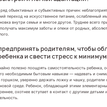
ряд объективных и субъективных причин: неблагоприя
ний переход на искусственное питание, ослабленный и
новка внутри семьи и многое другое. Труднее всего пр
получать максимум заботы и опеки от родных, абсолю
лого.
предпринять родителям, чтобы об
ебенка и свести стресс к минимум
чайно полезно поощрять самостоятельность ребенка, 
его необходимым бытовым навыкам — надевать и сним
я горшком, уверенно держать ложку и чашку, родители
 новой среде. Ребенок, обладающий этими элементарн
реннее, охотнее вступает в контакт с другими детьми 
ельность.