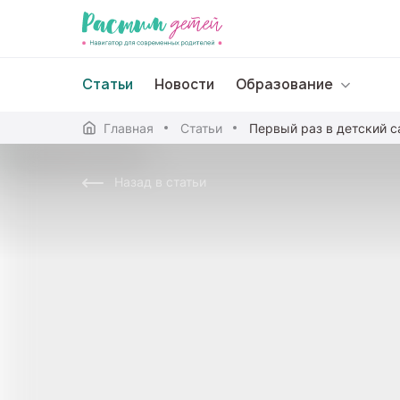
Статьи
Новости
Образование
Главная
Статьи
Первый раз в детский с
Дошкольное образо
Назад в статьи
Школьное образова
Среднее профессион
Профессиональное 
Дополнительное обр