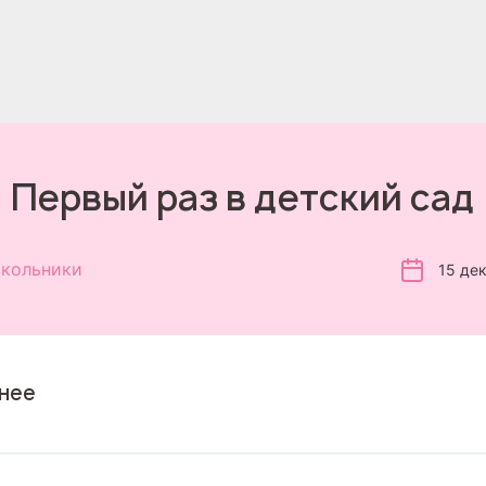
Первый раз в детский сад
кольники
15 де
нее