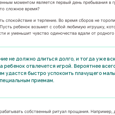
енным моментом является первый день пребывания в г
это сложное время?
ть спокойствие и терпение. Во время сборов не торопи
 Пусть ребенок возьмет с собой любимую игрушку, кот
сти и уменьшит чувство одиночества вдали от родного
ие не должно длиться долго, и тогда уже вс
а ребенок отвлечется игрой. Вероятнее всего
м удастся быстро успокоить плачущего мал
специальным приемам.
рабатывать собственный ритуал прощания. Например, 