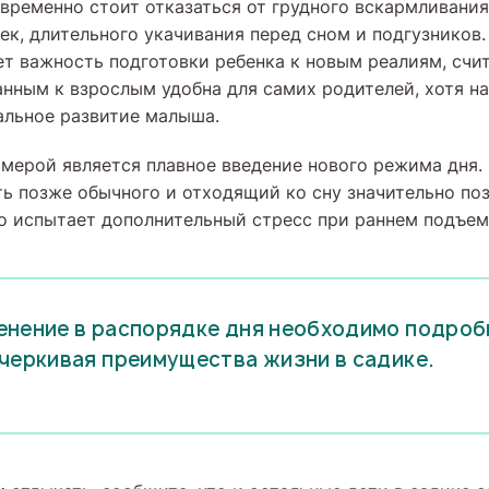
овременно стоит отказаться от грудного вскармливания
ек, длительного укачивания перед сном и подгузников
ет важность подготовки ребенка к новым реалиям, счит
анным к взрослым удобна для самих родителей, хотя н
льное развитие малыша.
мерой является плавное введение нового режима дня. 
ь позже обычного и отходящий ко сну значительно по
о испытает дополнительный стресс при раннем подъеме
нение в распорядке дня необходимо подроб
черкивая преимущества жизни в садике.