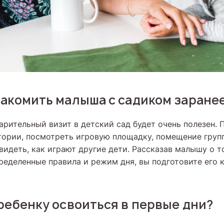
акомить малыша с садиком заране
арительный визит в детский сад будет очень полезен. 
тории, посмотреть игровую площадку, помещение груп
видеть, как играют другие дети. Рассказав малышу о т
ределенные правила и режим дня, вы подготовите его
ребенку освоиться в первые дни?