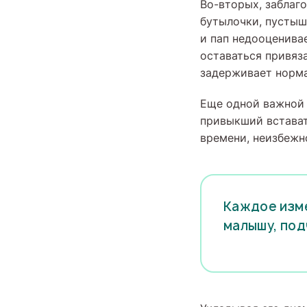
Во-вторых, заблаг
бутылочки, пустыш
и пап недооценива
оставаться привяз
задерживает норма
Еще одной важной 
привыкший встават
времени, неизбежн
Каждое изме
малышу, под