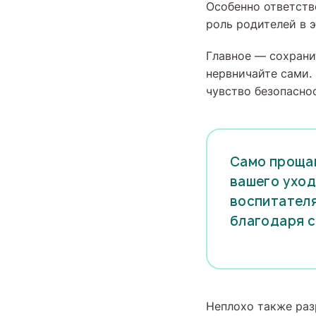
Особенно ответств
роль родителей в 
Главное — сохрани
нервничайте сами.
чувство безопасно
Само прощан
вашего уход
воспитателя
благодаря 
Неплохо также раз