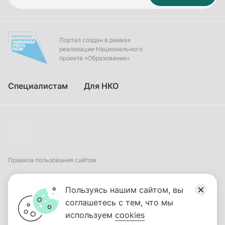
Портал создан в рамках
реализации Национального
проекта «Образование»
Специалистам
Для НКО
Правила пользования сайтом
Пользовательское соглашение
Пользуясь нашим сайтом, вы
соглашетесь с тем, что мы
Политика обработки персональных данных
используем
cookies
2026
© ФГБНУ «Институт коррекционной педагогики». Все права