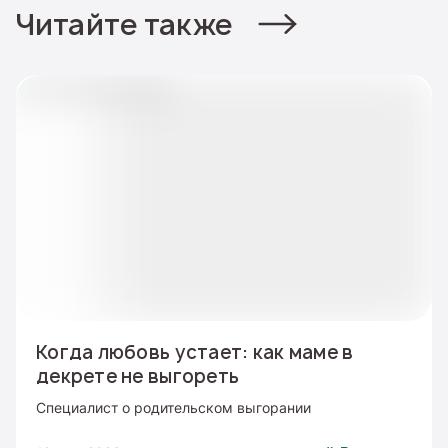
Читайте также
Когда любовь устает: как маме в
декрете не выгореть
Специалист о родительском выгорании