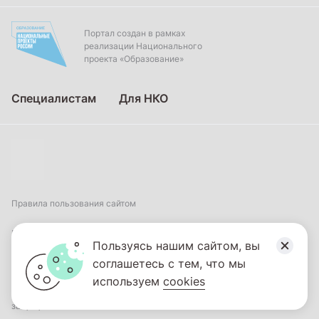
Портал создан в рамках
реализации Национального
проекта «Образование»
Специалистам
Для НКО
Правила пользования сайтом
Пользовательское соглашение
Пользуясь нашим сайтом, вы
соглашетесь с тем, что мы
Политика обработки персональных данных
используем
cookies
2026
© ФГБНУ «Институт коррекционной педагогики». Все права
защищены.