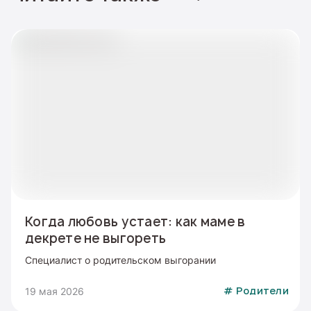
Когда любовь устает: как маме в
декрете не выгореть
Специалист о родительском выгорании
19 мая 2026
#
Родители