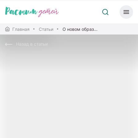
Главная
Статьи
О новом образовательном ресурсе проекта «Без срока давности»
Назад в статьи