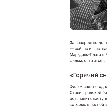
За невероятно дос
— сейчас известна
Мар-дель-Плата в А
фильм, остаются в
«Горячий сн
Фильм снят по одн
Сталинградской би
остановить наступ
которых в полной 