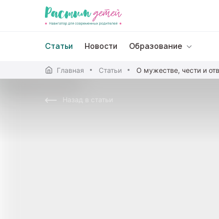
Статьи
Новости
Образование
Главная
Статьи
О мужестве, чести и от
Дошкольное образо
Назад в статьи
Школьное образова
Среднее профессион
Профессиональное 
Дополнительное обр