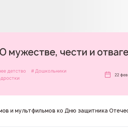
О мужестве, чести и отваг
нее детство
Дошкольники
22 фев
дростки
ов и мультфильмов ко Дню защитника Отече