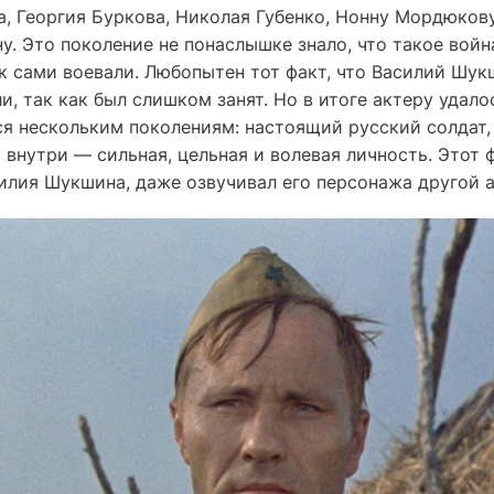
а, Георгия Буркова, Николая Губенко, Нонну Мордюков
. Это поколение не понаслышке знало, что такое войн
к сами воевали. Любопытен тот факт, что Василий Шук
и, так как был слишком занят. Но в итоге актеру удало
я нескольким поколениям: настоящий русский солдат,
 внутри — сильная, цельная и волевая личность. Этот 
илия Шукшина, даже озвучивал его персонажа другой а