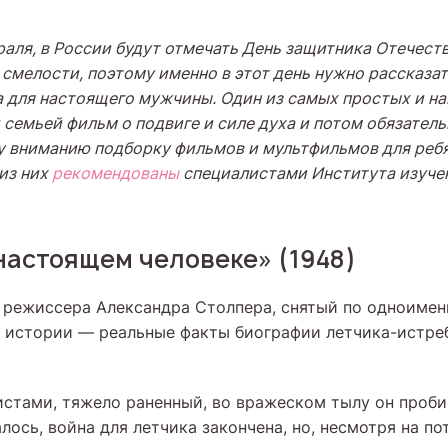
раля, в России будут отмечать День защитника Отечеств
 смелости, поэтому именно в этот день нужно рассказат
а для настоящего мужчины. Один из самых простых и н
семьей фильм о подвиге и силе духа и потом обязатель
 вниманию подборку фильмов и мультфильмов для ребя
из них
рекомендованы
специалистами Института изучен
настоящем человеке» (1948)
режиссера Александра Столпера, снятый по одноимен
е истории — реальные факты биографии летчика-истре
стами, тяжело раненный, во вражеском тылу он пробир
лось, война для летчика закончена, но, несмотря на по