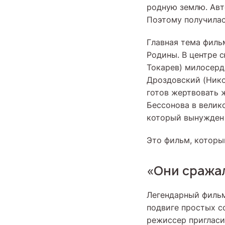
родную землю. Авт
Поэтому получилас
Главная тема филь
Родины. В центре 
Токарев) милосерд
Дроздовский (Нико
готов жертвовать 
Бессонова в велик
который вынужден 
Это фильм, которы
«Они сражал
Легендарный филь
подвиге простых с
режиссер пригласи