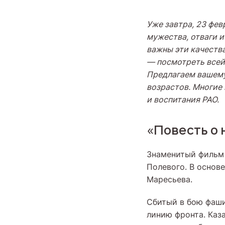
Уже завтра, 23 фев
мужества, отваги и
важны эти качеств
— посмотреть всей 
Предлагаем вашему
возрастов. Многие 
и воспитания РАО.
«Повесть о 
Знаменитый фильм 
Полевого. В основ
Маресьева.
Сбитый в бою фаши
линию фронта. Каза