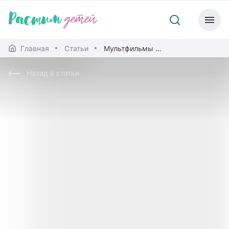
Главная
Статьи
Мультфильмы в жизни дошкольника
Назад в статьи