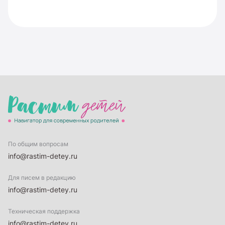
По общим вопросам
info@rastim-detey.ru
Для писем в редакцию
info@rastim-detey.ru
Техническая поддержка
info@rastim-detey.ru