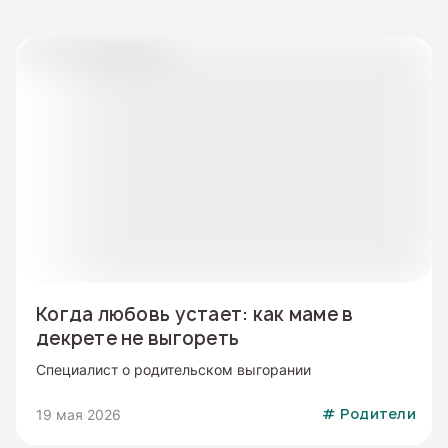
Когда любовь устает: как маме в
декрете не выгореть
Специалист о родительском выгорании
19 мая 2026
#
Родители