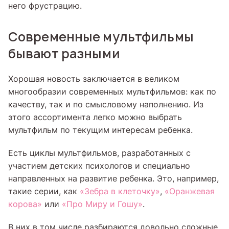
него фрустрацию.
Современные мультфильмы
бывают разными
Хорошая новость заключается в великом
многообразии современных мультфильмов: как по
качеству, так и по смысловому наполнению. Из
этого ассортимента легко можно выбрать
мультфильм по текущим интересам ребенка.
Есть циклы мультфильмов, разработанных с
участием детских психологов и специально
направленных на развитие ребенка. Это, например,
такие серии, как
«Зебра в клеточку»
,
«Оранжевая
корова»
или
«Про Миру и Гошу»
.
В них в том числе разбираются довольно сложные