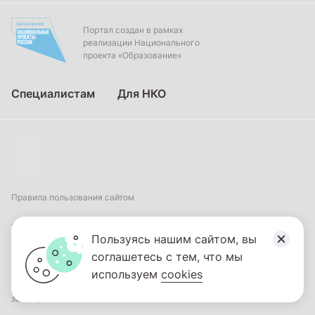
Портал создан в рамках
реализации Национального
проекта «Образование»
Специалистам
Для НКО
Правила пользования сайтом
Пользовательское соглашение
Пользуясь нашим сайтом, вы
соглашетесь с тем, что мы
Политика обработки персональных данных
используем
cookies
2026
© ФГБНУ «Институт коррекционной педагогики». Все права
защищены.