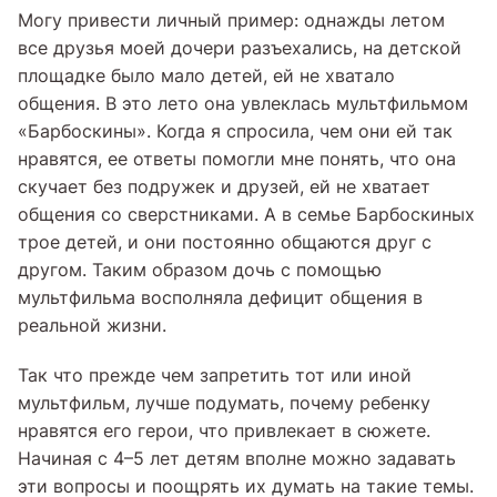
Могу привести личный пример: однажды летом
все друзья моей дочери разъехались, на детской
площадке было мало детей, ей не хватало
общения. В это лето она увлеклась мультфильмом
«Барбоскины». Когда я спросила, чем они ей так
нравятся, ее ответы помогли мне понять, что она
скучает без подружек и друзей, ей не хватает
общения со сверстниками. А в семье Барбоскиных
трое детей, и они постоянно общаются друг с
другом. Таким образом дочь с помощью
мультфильма восполняла дефицит общения в
реальной жизни.
Так что прежде чем запретить тот или иной
мультфильм, лучше подумать, почему ребенку
нравятся его герои, что привлекает в сюжете.
Начиная с 4–5 лет детям вполне можно задавать
эти вопросы и поощрять их думать на такие темы.