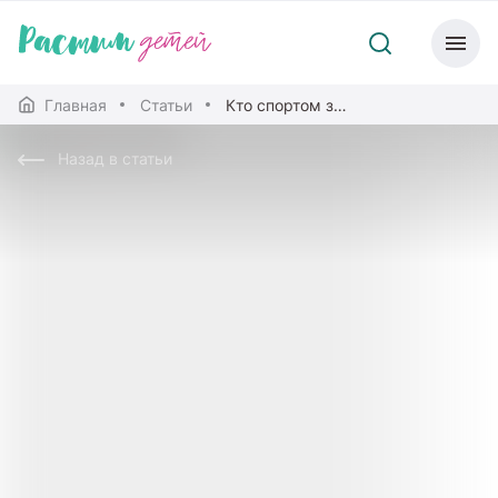
Главная
Статьи
Кто спортом занимается, тот силы набирается
Назад в статьи