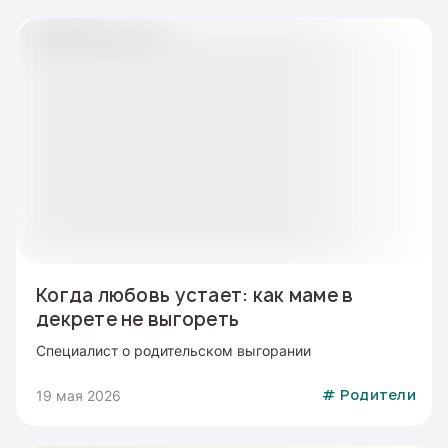
Когда любовь устает: как маме в
декрете не выгореть
Специалист о родительском выгорании
19 мая 2026
#
Родители