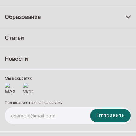
Образование
Дошкольное образование
Статьи
Школьное образование
Среднее профессиональное образование
Новости
Профессиональное обучение
Дополнительное образование
Мы в соцсетях
Подписаться на email-рассылку
Отправить