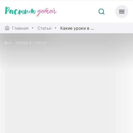
Главная
Статьи
Какие уроки в начальной школе самые важные?
Назад в статьи