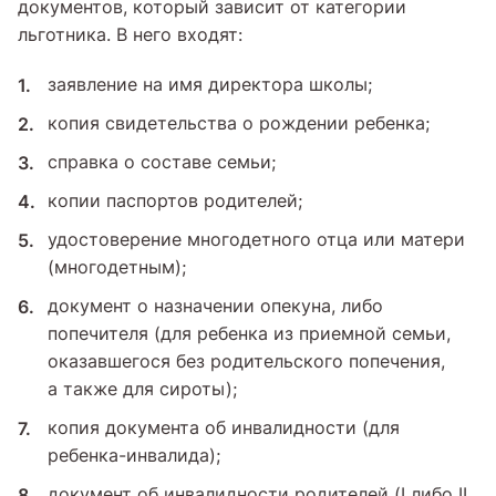
документов, который зависит от категории
льготника. В него входят:
заявление на имя директора школы;
копия свидетельства о рождении ребенка;
справка о составе семьи;
копии паспортов родителей;
удостоверение многодетного отца или матери
(многодетным);
документ о назначении опекуна, либо
попечителя (для ребенка из приемной семьи,
оказавшегося без родительского попечения,
а также для сироты);
копия документа об инвалидности (для
ребенка-инвалида);
документ об инвалидности родителей (I либо II