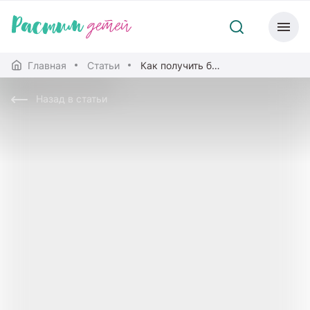
Главная
Статьи
Как получить бесплатное школьное питание
Назад в статьи