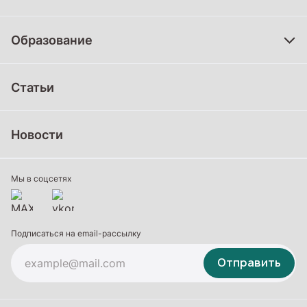
Образование
Дошкольное образование
Статьи
Школьное образование
Среднее профессиональное образование
Новости
Профессиональное обучение
Дополнительное образование
Мы в соцсетях
Подписаться на email-рассылку
Отправить