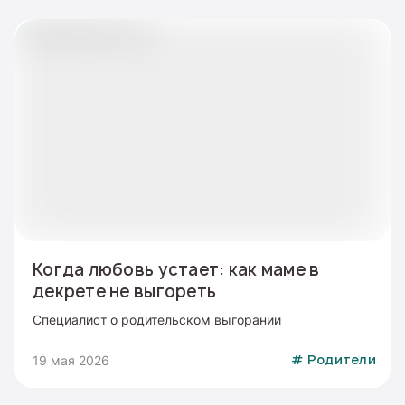
Когда любовь устает: как маме в
декрете не выгореть
Специалист о родительском выгорании
19 мая 2026
#
Родители