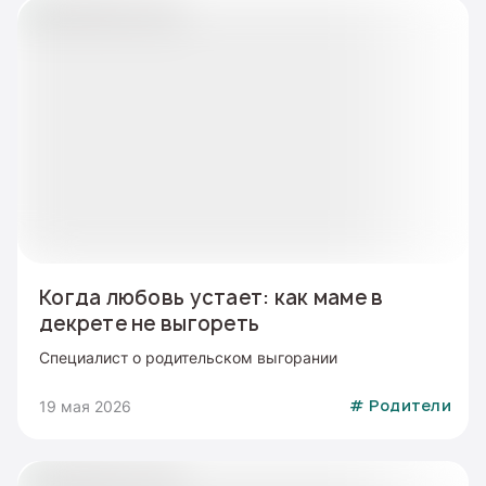
Когда любовь устает: как маме в
декрете не выгореть
Специалист о родительском выгорании
19 мая 2026
#
Родители