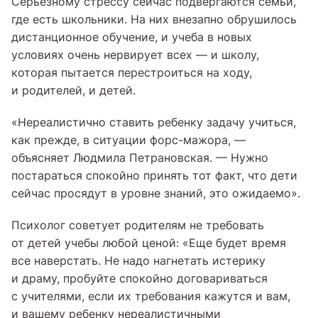
Серьезному стрессу сейчас подвергаются семьи,
где есть школьники. На них внезапно обрушилось
дистанционное обучение, и учеба в новых
условиях очень нервирует всех — и школу,
которая пытается перестроиться на ходу,
и родителей, и детей.
«Нереалистично ставить ребенку задачу учиться,
как прежде, в ситуации форс-мажора, —
объясняет Людмила Петрановская. — Нужно
постараться спокойно принять тот факт, что дети
сейчас просядут в уровне знаний, это ожидаемо».
Психолог советует родителям не требовать
от детей учебы любой ценой: «Еще будет время
все наверстать. Не надо нагнетать истерику
и драму, пробуйте спокойно договариваться
с учителями, если их требования кажутся и вам,
и вашему ребенку нереалистичными