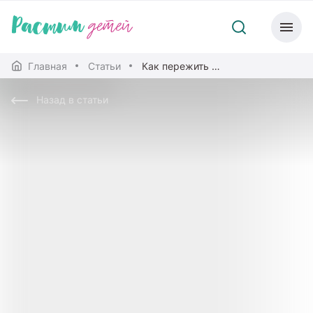
Главная
Статьи
Как пережить заточение всей семьей и сохранить хорошие отношения
Назад в статьи