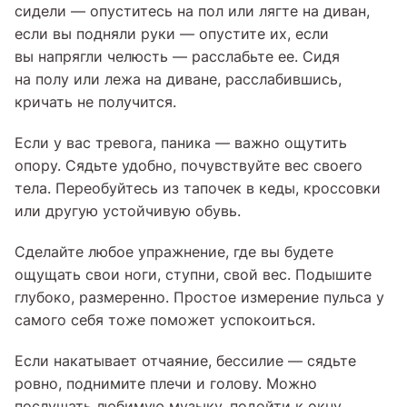
сидели — опуститесь на пол или лягте на диван,
если вы подняли руки — опустите их, если
вы напрягли челюсть — расслабьте ее. Сидя
на полу или лежа на диване, расслабившись,
кричать не получится.
Если у вас тревога, паника — важно ощутить
опору. Сядьте удобно, почувствуйте вес своего
тела. Переобуйтесь из тапочек в кеды, кроссовки
или другую устойчивую обувь.
Сделайте любое упражнение, где вы будете
ощущать свои ноги, ступни, свой вес. Подышите
глубоко, размеренно. Простое измерение пульса у
самого себя тоже поможет успокоиться.
Если накатывает отчаяние, бессилие — сядьте
ровно, поднимите плечи и голову. Можно
послушать любимую музыку, подойти к окну,