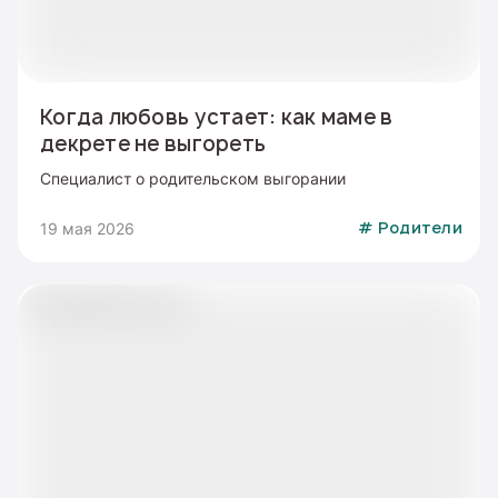
Когда любовь устает: как маме в
декрете не выгореть
Специалист о родительском выгорании
19 мая 2026
#
Родители