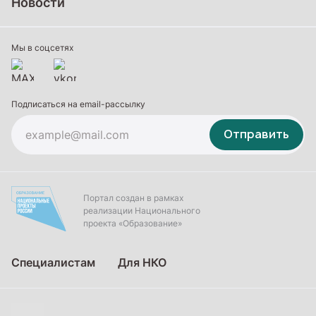
Новости
Профессиональное обучение
Дополнительное образование
Мы в соцсетях
Подписаться на email-рассылку
Отправить
Портал создан в рамках
реализации Национального
проекта «Образование»
Специалистам
Для НКО