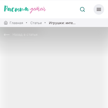
Главная
Статьи
Игрушки: интерактивные или традиционные?
Назад в статьи