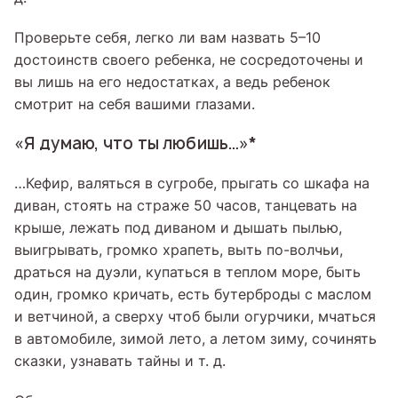
Проверьте себя, легко ли вам назвать 5–10
достоинств своего ребенка, не сосредоточены и
вы лишь на его недостатках, а ведь ребенок
смотрит на себя вашими глазами.
«Я думаю, что ты любишь…»*
…Кефир, валяться в сугробе, прыгать со шкафа на
диван, стоять на страже 50 часов, танцевать на
крыше, лежать под диваном и дышать пылью,
выигрывать, громко храпеть, выть по-волчьи,
драться на дуэли, купаться в теплом море, быть
один, громко кричать, есть бутерброды с маслом
и ветчиной, а сверху чтоб были огурчики, мчаться
в автомобиле, зимой лето, а летом зиму, сочинять
сказки, узнавать тайны и т. д.