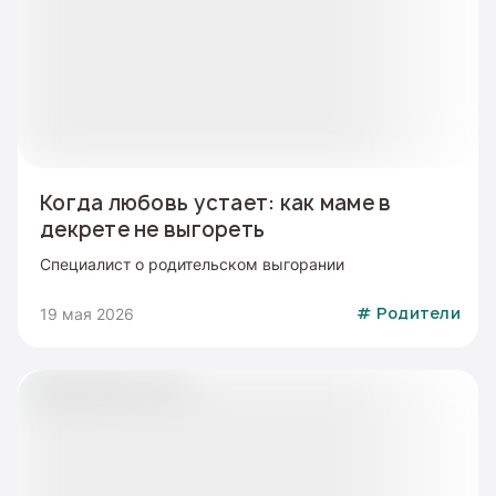
Когда любовь устает: как маме в
декрете не выгореть
Специалист о родительском выгорании
19 мая 2026
#
Родители