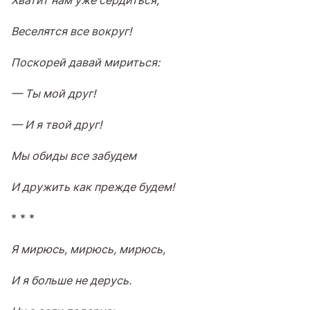
Веселятся все вокруг!
Поскорей давай мириться:
— Ты мой друг!
— И я твой друг!
Мы обиды все забудем
И дружить как прежде будем!
* * *
Я мирюсь, мирюсь, мирюсь,
И я больше не дерусь.