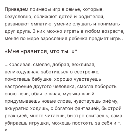
Приведем примеры игр в семье, которые,
безусловно, сближают детей и родителей,
развивают эмпатию, умение слушать и понимать
друг друга. В них можно играть в любом возрасте,
меняя по мере взросления ребенка предмет игры.
«Мне нравится, что ты…»*
…Красивая, смелая, добрая, вежливая,
великодушная, заботишься о сестренке,
помогаешь бабушке, хорошо чувствуешь
настроение другого человека, смогла побороть
свою лень, обаятельная, музыкальный,
придумываешь новые слова, чувствуешь рифму,
аккуратно ходишь, с богатой фантазией, быстрой
реакцией, много читаешь, быстро считаешь, сама
убираешь игрушки, можешь постоять за себя и т.
д.