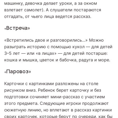
машинку, девочка делает уроки, а за окном
взлетает самолет). А слушатели постараются
отгадать, от чьего лица ведется рассказ.
Встреча»
«
«Встретились двое и разговорились…» Можно
разыграть историю с помощью кукол — для детей
3–5 лет — или «в лицах» — для детей постарше:
кошка и мышка, цветок и бабочка, радуга и море.
Паровоз»
«
Карточки с картинками разложены на столе
рисунком вниз. Ребенок берет карточку и без
подготовки сочиняет мини-рассказ с участием
этого предмета. Следующие игроки продолжают
сюжетную линию, но вплетают в рассказ картинки
своих карточек, которые берут по очереди, как бы