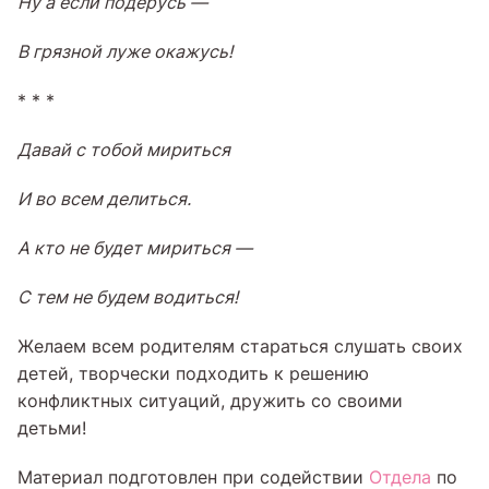
Ну а если подерусь —
В грязной луже окажусь!
* * *
Давай с тобой мириться
И во всем делиться.
А кто не будет мириться —
С тем не будем водиться!
Желаем всем родителям стараться слушать своих
детей, творчески подходить к решению
конфликтных ситуаций, дружить со своими
детьми!
Материал подготовлен при содействии
Отдела
по