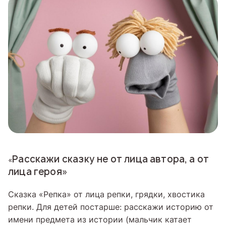
Расскажи сказку не от лица автора, а от
«
лица героя»
Сказка «Репка» от лица репки, грядки, хвостика
репки. Для детей постарше: расскажи историю от
имени предмета из истории (мальчик катает