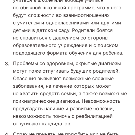
учиться в школе или вообще учиться
по обычной школьной программе, что у него
будут сложности во взаимоотношениях
с учителем и одноклассниками или другими
детьми в детском саду. Родители боятся
не справиться с давлением со стороны
образовательного учреждения и с поиском
подходящего формата обучения для ребенка.
Проблемы со здоровьем, скрытые диагнозы
могут тоже отпугивать будущих родителей.
Опасения вызывают возможные сложные
заболевания, на лечение которых может
не хватить средств семьи, а также возможные
психиатрические диагнозы. Невозможность
предугадать наличие и развитие болезни,
невозможность помочь с реабилитацией
отпугивают кандидатов.
Страх не принять, не полюбить или не быть