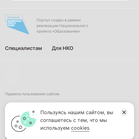
Портал создан в рамках
реализации Национального
проекта «Образование»
Специалистам
Для НКО
Правила пользования сайтом
Пользовательское соглашение
Пользуясь нашим сайтом, вы
соглашетесь с тем, что мы
Политика обработки персональных данных
используем
cookies
2026
© ФГБНУ «Институт коррекционной педагогики». Все права
защищены.