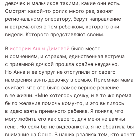
девочек и мальчиков такими, какие они есть.
Смотрят какой-то ролик много раз, звонят
региональному оператору, берут направление
и встречаются с тем ребенком, которого они
видели. Которого представляют своим.
В
истории Анны Димовой
было место
и сомнениям, и страхам, единственная встреча
с приемной дочкой прошла крайне неудачно.
Но Анна и ее супруг не отступили от своего
намерения взять девочку в семью. Приемная мама
считает, что это было самое верное решение
в ее жизни: «Мне хотелось дочку, и в то же время
было желание помочь кому-то, и это вылилось
в идею взять приемного ребенка. Я поняла, что
могу любить его как своего, для меня не важны
гены. Но если бы не видеоанкета, я не обратила бы
внимание на Соню. В наших реалиях тем, кто хочет