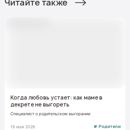
Читайте также
Когда любовь устает: как маме в
декрете не выгореть
Специалист о родительском выгорании
19 мая 2026
#
Родители