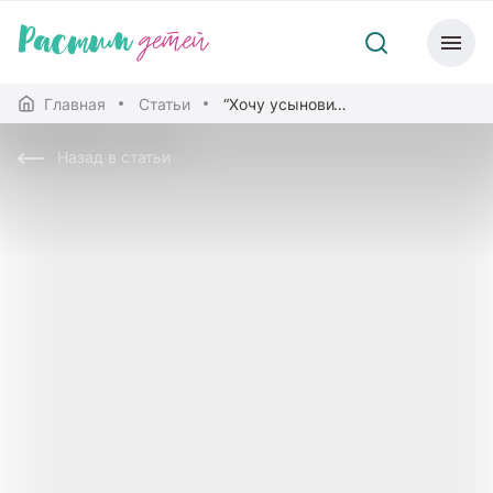
Главная
Статьи
“Хочу усыновить ребенка, но боюсь”. Как избавиться от страха?
Назад в статьи