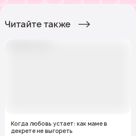
Читайте также
Когда любовь устает: как маме в
декрете не выгореть