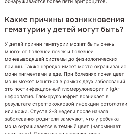
обнаруживаются более пяти эритроцитов.
Какие причины возникновения
гематурии у детей могут быть?
У детей причин гематурии может быть очень
много: от болезней почек и болезней
мочевыводящей системы до физиологических
причин. Также нередко имеет место окрашивание
мочи пигментами в еде. При болезнях почек цвет
мочи может меняться в рамках двух заболеваний:
это постинфекционный гломерулонефрит и IgA-
нефропатия. Гломерулонефрит возникает в
результате стрептококковой инфекции ротоглотки
или кожи. Спустя 2–3 недели после начала
заболевания родители замечают, что у ребенка
моча окрашивается в темный цвет (напоминает
цвет колы). После сдачи анализов врач