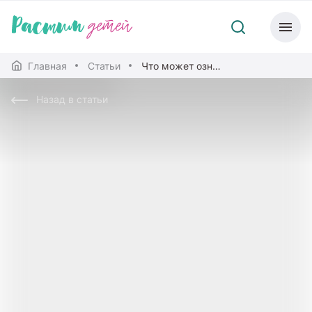
Главная
Статьи
Что может означать кровь в моче у ребенка?
Назад в статьи