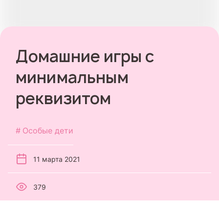
Домашние игры с
минимальным
реквизитом
Особые дети
11 марта 2021
379