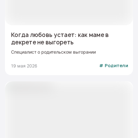
Когда любовь устает: как маме в
декрете не выгореть
Специалист о родительском выгорании
19 мая 2026
#
Родители