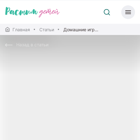
Главная
Статьи
Домашние игры с минимальным реквизитом
Назад в статьи