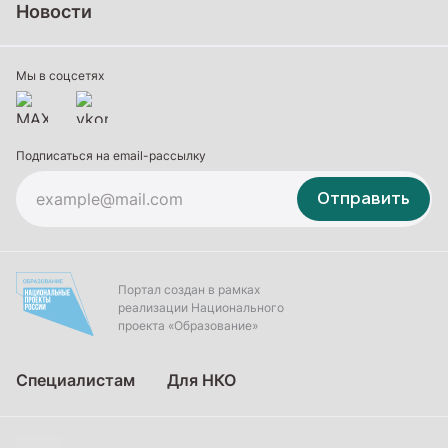
Новости
Профессиональное обучение
Дополнительное образование
Мы в соцсетях
Подписаться на email-рассылку
Отправить
Портал создан в рамках
реализации Национального
проекта «Образование»
Специалистам
Для НКО