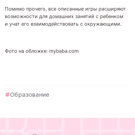
Помимо прочего, все описанные игры расширяют
возможности для домашних занятий с ребенком
и учат его взаимодействовать с окружающими.
Фото на обложке: mybaba.com
Образование