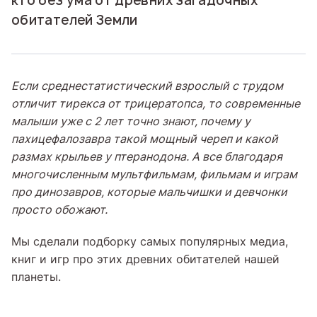
кто без ума от древних загадочных
обитателей Земли
Если среднестатистический взрослый с трудом
отличит тирекса от трицератопса, то современные
малыши уже с 2 лет точно знают, почему у
пахицефалозавра такой мощный череп и какой
размах крыльев у птеранодона. А все благодаря
многочисленным мультфильмам, фильмам и играм
про динозавров, которые мальчишки и девчонки
просто обожают.
Мы сделали подборку самых популярных медиа,
книг и игр про этих древних обитателей нашей
планеты.