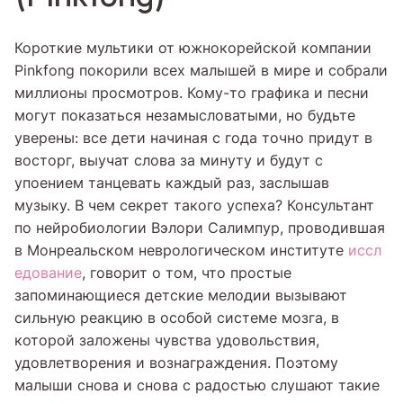
Короткие мультики от южнокорейской компании
Pinkfong покорили всех малышей в мире и собрали
миллионы просмотров. Кому-то графика и песни
могут показаться незамысловатыми, но будьте
уверены: все дети начиная с года точно придут в
восторг, выучат слова за минуту и будут с
упоением танцевать каждый раз, заслышав
музыку. В чем секрет такого успеха? Консультант
по нейробиологии Вэлори Салимпур, проводившая
в Монреальском неврологическом институте
иссл
едование
, говорит о том, что простые
запоминающиеся детские мелодии вызывают
сильную реакцию в особой системе мозга, в
которой заложены чувства удовольствия,
удовлетворения и вознаграждения. Поэтому
малыши снова и снова с радостью слушают такие