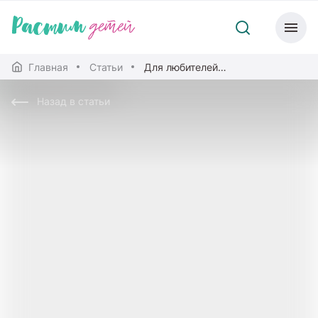
Главная
Статьи
Для любителей динозавров
Назад в статьи