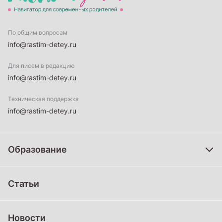
По общим вопросам
info@rastim-detey.ru
Для писем в редакцию
info@rastim-detey.ru
Техническая поддержка
info@rastim-detey.ru
Образование
Дошкольное образование
Статьи
Школьное образование
Среднее профессиональное образование
Новости