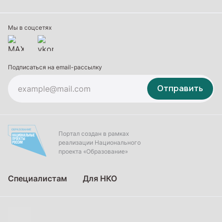
Профессиональное обучение
Дополнительное образование
Мы в соцсетях
Подписаться на email-рассылку
Отправить
Портал создан в рамках
реализации Национального
проекта «Образование»
Специалистам
Для НКО