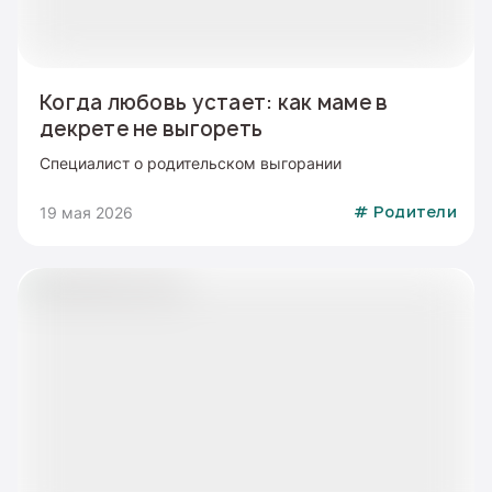
Когда любовь устает: как маме в
декрете не выгореть
Специалист о родительском выгорании
19 мая 2026
#
Родители