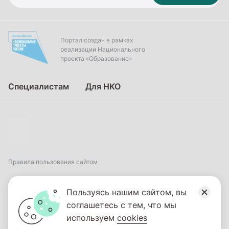
Портал создан в рамках
реализации Национального
проекта «Образование»
Специалистам
Для НКО
Правила пользования сайтом
Пользовательское соглашение
Пользуясь нашим сайтом, вы
соглашетесь с тем, что мы
Политика обработки персональных данных
используем
cookies
2026
© ФГБНУ «Институт коррекционной педагогики». Все права