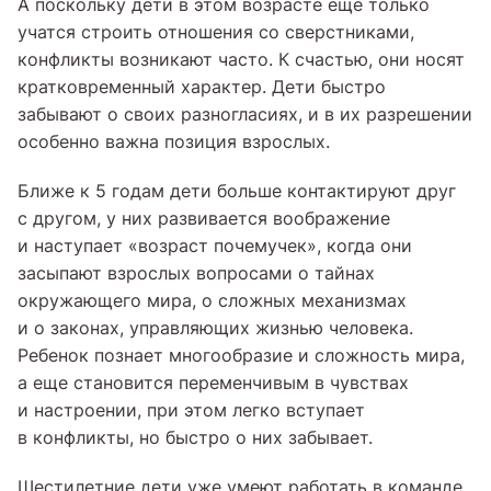
А поскольку дети в этом возрасте еще только
учатся строить отношения со сверстниками,
конфликты возникают часто. К счастью, они носят
кратковременный характер. Дети быстро
забывают о своих разногласиях, и в их разрешении
особенно важна позиция взрослых.
Ближе к 5 годам дети больше контактируют друг
с другом, у них развивается воображение
и наступает «возраст почемучек», когда они
засыпают взрослых вопросами о тайнах
окружающего мира, о сложных механизмах
и о законах, управляющих жизнью человека.
Ребенок познает многообразие и сложность мира,
а еще становится переменчивым в чувствах
и настроении, при этом легко вступает
в конфликты, но быстро о них забывает.
Шестилетние дети уже умеют работать в команде,