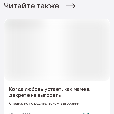
Читайте также
Когда любовь устает: как маме в
декрете не выгореть
Специалист о родительском выгорании