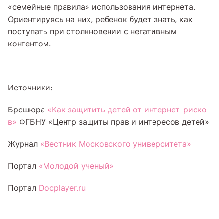
«семейные правила» использования интернета.
Ориентируясь на них, ребенок будет знать, как
поступать при столкновении с негативным
контентом.
Источники:
Брошюра
«Как защитить детей от интернет-риско
в»
ФГБНУ «Центр защиты прав и интересов детей»
Журнал
«Вестник Московского университета»
Портал
«Молодой ученый»
Портал
Docplayer.ru