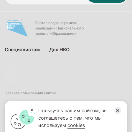
Портал создан в рамках
реализации Национального
проекта «Образование»
Специалистам
Для НКО
Правила пользования сайтом
Пользовательское соглашение
Пользуясь нашим сайтом, вы
соглашетесь с тем, что мы
Политика обработки персональных данных
используем
cookies
2026
© ФГБНУ «Институт коррекционной педагогики». Все права