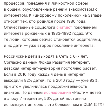
процессов, поведения и личност­ной сферы
в общем, обусловленные ранним знакомством с
интер­нетом. К «цифровому поколению» на Западе
относят тех, кто родился после 1980 года.
Отечественные социологи
считают
поколением
интернета рожденных в 1983–1992 годах. Это
те люди, которые сейчас становятся родителями,
и их дети — уже второе поколение интернета.
Российские дети выходят в Сеть с 6–7 лет.
Согласно данным Фонда Развития Интернет,
детская интернет-аудитория постоянно растет.
Если в 2010 году каждый день в интернет
выходили 82% детей, то в 2016 году — уже 92%,
при этом увеличилась продолжительность
визитов. По данным
исследования
«Растим детей
в эпоху Интернета», 56% детей постоянно
используют интернет: это больше, чем в США (51%)