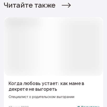
Читайте также
Когда любовь устает: как маме в
декрете не выгореть
Специалист о родительском выгорании