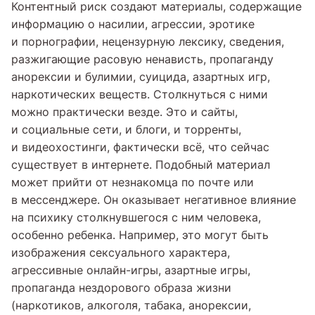
Контентный риск создают материалы, содержащие
информацию о насилии, агрессии, эротике
и порнографии, нецензурную лексику, сведения,
разжигающие расовую ненависть, пропаганду
анорексии и булимии, суицида, азартных игр,
наркотических веществ. Столкнуться с ними
можно практически везде. Это и сайты,
и социальные сети, и блоги, и торренты,
и видеохостинги, фактически всё, что сейчас
существует в интернете. Подобный материал
может прийти от незнакомца по почте или
в мессенджере. Он оказывает негативное влияние
на психику столкнувшегося с ним человека,
особенно ребенка. Например, это могут быть
изображения сексуального характера,
агрессивные онлайн-игры, азартные игры,
пропаганда нездорового образа жизни
(наркотиков, алкоголя, табака, анорексии,