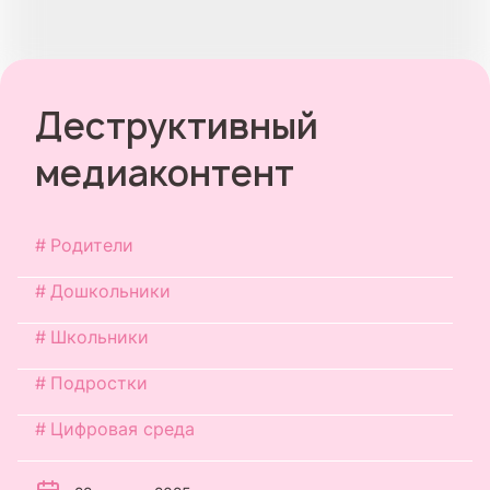
Деструктивный
медиаконтент
Родители
Дошкольники
Школьники
Подростки
Цифровая среда