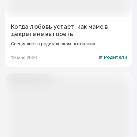
Когда любовь устает: как маме в
декрете не выгореть
Специалист о родительском выгорании
19 мая 2026
#
Родители