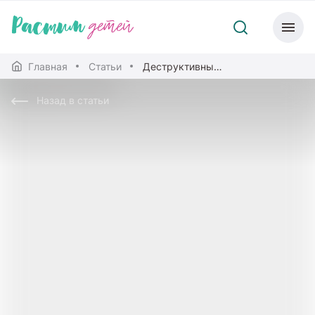
Главная
Статьи
Деструктивный медиаконтент
Назад в статьи