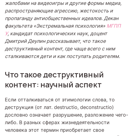
жалобами на видеоигры и другие формы медиа,
распространяющие агрессию, жестокость и
пропаганду антиобщественных идеалов. Д
екан
факультета «Экстремальная психология»
МГПП
У
,
кандидат психологических наук, доцент
Дмитрий
Деулин
рассказывает, что такое
деструктивный контент, где чаще всего с ним
сталкиваются дети и как поступать родителям.
Что такое деструктивный
контент: научный аспект
Если отталкиваться от этимологии слова, то
деструкция (от лат. destructio, deconstructio)
дословно означает разрушение, разложение чего-
либо. В разных сферах жизнедеятельности
человека этот термин приобретает свое