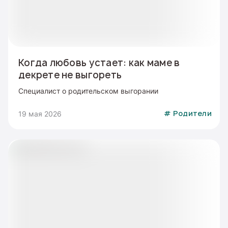
Когда любовь устает: как маме в
декрете не выгореть
Специалист о родительском выгорании
19 мая 2026
#
Родители