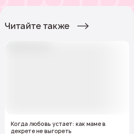
Читайте также
Когда любовь устает: как маме в
декрете не выгореть