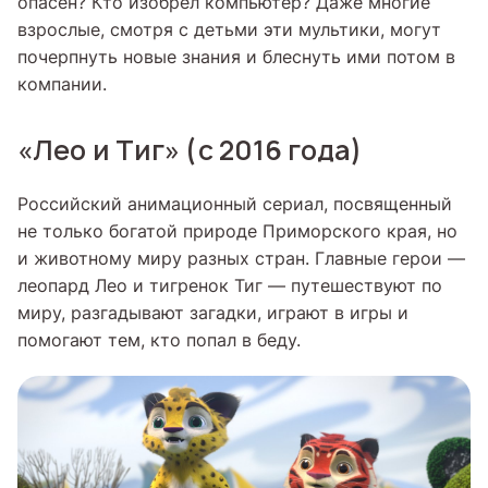
опасен? Кто изобрел компьютер? Даже многие
взрослые, смотря с детьми эти мультики, могут
почерпнуть новые знания и блеснуть ими потом в
компании.
«Лео и Тиг» (с 2016 года)
Российский анимационный сериал, посвященный
не только богатой природе Приморского края, но
и животному миру разных стран. Главные герои —
леопард Лео и тигренок Тиг — путешествуют по
миру, разгадывают загадки, играют в игры и
помогают тем, кто попал в беду.