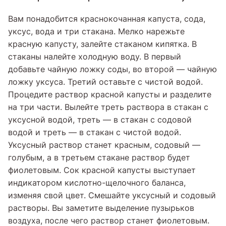
Вам понадобится краснокочанная капуста, сода,
уксус, вода и три стакана. Мелко нарежьте
красную капусту, залейте стаканом кипятка. В
стаканы налейте холодную воду. В первый
добавьте чайную ложку соды, во второй — чайную
ложку уксуса. Третий оставьте с чистой водой.
Процедите раствор красной капусты и разделите
на три части. Вылейте треть раствора в стакан с
уксусной водой, треть — в стакан с содовой
водой и треть — в стакан с чистой водой.
Уксусный раствор станет красным, содовый —
голубым, а в третьем стакане раствор будет
фиолетовым. Сок красной капусты выступает
индикатором кислотно-щелочного баланса,
изменяя свой цвет. Смешайте уксусный и содовый
растворы. Вы заметите выделение пузырьков
воздуха, после чего раствор станет фиолетовым.