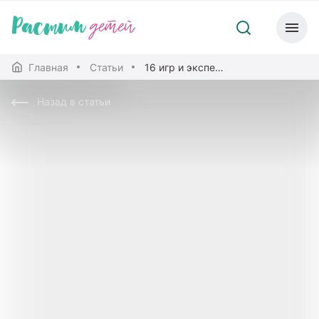
Главная
Статьи
16 игр и экспериментов с едой
Назад в статьи