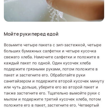
Мойте руки перед едой
Возьмите четыре пакета с зип-застежкой, четыре
больших бумажных салфетки и четыре кусочка
свежего хлеба. Намочите салфетки и положите в
каждый пакет по одной. Один кусочек хлеба
подержите грязными руками, потом положите в
пакет и застегните его. Обработайте руки
санитайзером и подержите второй кусочек минуту
или чуть дольше, уберите его во второй пакет и
также застегните его. Тщательно вымойте руки с
мылом и подержите третий кусочек хлеба, потом
положите его в пакет, застегните его. Четвертый