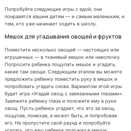
Попробуйте следующие игры с едой, они
понравятся вашим детям — и самым маленьким, и
тем, кто уже начинает ходить в школу.
Мешок для угадывания овощей и фруктов
Поместите несколько овощей — настоящих или
игрушечных — в тканевый мешок или наволочку.
Попросите ребенка пощупать мешок и угадать,
какие там овощи. Следующим этапом вы можете
предложить ребенку поместить руку в мешок и
попробовать угадать снова. Вариантом этой игры
будет игра «Угадай овощ с завязанными глазами».
Завяжите ребенку глаза и положите ему в руки
овощ. Пусть ребенок угадает, что это за овощ,
пощупав, понюхав, а может быть, и попробовав
его. Не пропустите свой раунд и попробуйте
угадать, что ваш ребенок положил в мешок.