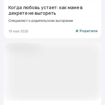
Когда любовь устает: как маме в
декрете не выгореть
Специалист о родительском выгорании
19 мая 2026
#
Родители