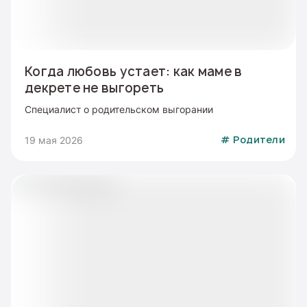
Когда любовь устает: как маме в
декрете не выгореть
Специалист о родительском выгорании
19 мая 2026
#
Родители