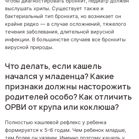
чтобы диагностировать бронхит, педиатр должен
выслушать хрипы. Существует также и
бактериальный тип бронхита, но возникает он
крайне редко — в случае осложнений, тяжелого
течения заболевания, длительной вирусной
инфекции. В большинстве случаев все бронхиты
вирусной природы.
Что делать, если кашель
начался у младенца? Какие
признаки должны насторожить
родителей особо? Как отличить
ОРВИ от крупа или коклюша?
Полностью кашлевой рефлекс у ребенка
формируется к 5–6 годам. Чем ребенок младше,
тем более он уязвим. Именно поэтому кашель у