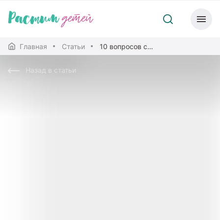
Главная
Статьи
10 вопросов специалисту: беседуем с пульмонологом о кашле
Назад в статьи