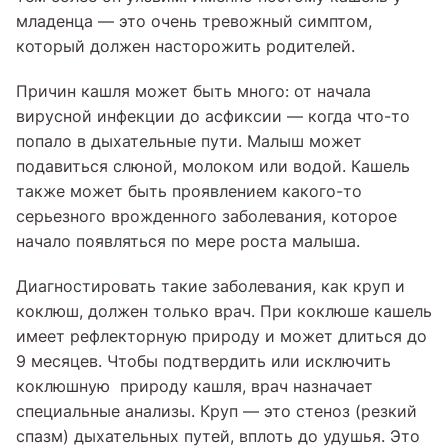
младенца — это очень тревожный симптом,
который должен насторожить родителей.
Причин кашля может быть много: от начала
вирусной инфекции до асфиксии — когда что-то
попало в дыхательные пути. Малыш может
подавиться слюной, молоком или водой. Кашель
также может быть проявлением какого-то
серьезного врожденного заболевания, которое
начало появляться по мере роста малыша.
Диагностировать такие заболевания, как круп и
коклюш, должен только врач. При коклюше кашель
имеет рефлекторную природу и может длиться до
9 месяцев. Чтобы подтвердить или исключить
коклюшную природу кашля, врач назначает
специальные анализы. Круп — это стеноз (резкий
спазм) дыхательных путей, вплоть до удушья. Это