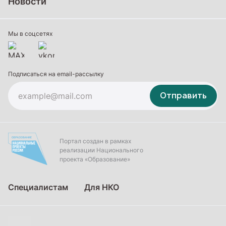
Новости
Профессиональное обучение
Дополнительное образование
Мы в соцсетях
Подписаться на email-рассылку
Отправить
Портал создан в рамках
реализации Национального
проекта «Образование»
Специалистам
Для НКО