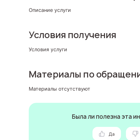
Описание услуги
Условия получения
Условия услуги
Материалы по обращен
Материалы отсутствуют
Была ли полезна эта 
Да