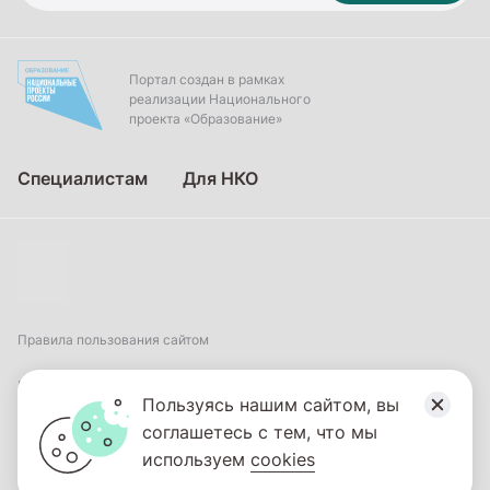
Портал создан в рамках
реализации Национального
проекта «Образование»
Специалистам
Для НКО
Правила пользования сайтом
Пользовательское соглашение
Пользуясь нашим сайтом, вы
соглашетесь с тем, что мы
Политика обработки персональных данных
используем
cookies
2026
© ФГБНУ «Институт коррекционной педагогики». Все права