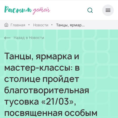
Главная
Новости
Танцы, ярмарка и мастер-классы: в столице пройдет благотворительная тусовка «21/03», посвященная особым людям
Назад в Новости
Танцы, ярмарка и
мастер-классы: в
столице пройдет
благотворительная
тусовка «21/03»,
посвященная особым