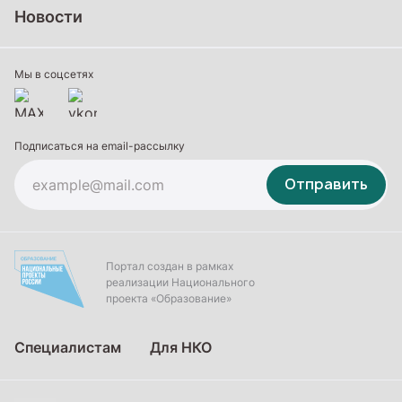
Среднее профессиональное образование
Новости
Профессиональное обучение
Дополнительное образование
Мы в соцсетях
Подписаться на email-рассылку
Отправить
Портал создан в рамках
реализации Национального
проекта «Образование»
Специалистам
Для НКО