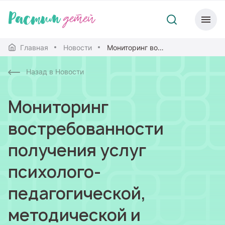
Главная
Новости
Мониторинг востребованности получения услуг психолого-педагогической, методической и консультационной помощи
Назад в Новости
Мониторинг
востребованности
получения услуг
психолого-
педагогической,
методической и