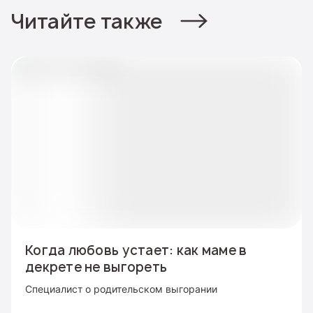
Читайте также
Когда любовь устает: как маме в
декрете не выгореть
Специалист о родительском выгорании