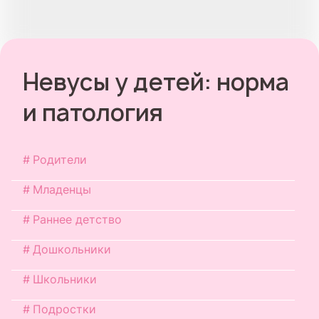
Невусы у детей: норма
и патология
Родители
Младенцы
Раннее детство
Дошкольники
Школьники
Подростки