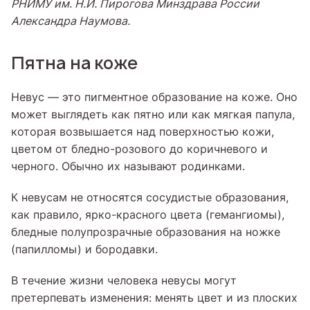
РНИМУ им. Н.И. Пирогова Минздрава России
Александра Наумова.
Пятна на коже
Невус — это пигментное образование на коже. Оно
может выглядеть как пятно или как мягкая папула,
которая возвышается над поверхностью кожи,
цветом от бледно-розового до коричневого и
черного. Обычно их называют родинками.
К невусам не относятся сосудистые образования,
как правило, ярко-красного цвета (гемангиомы),
бледные полупрозрачные образования на ножке
(папилломы) и бородавки.
В течение жизни человека невусы могут
претерпевать изменения: менять цвет и из плоских