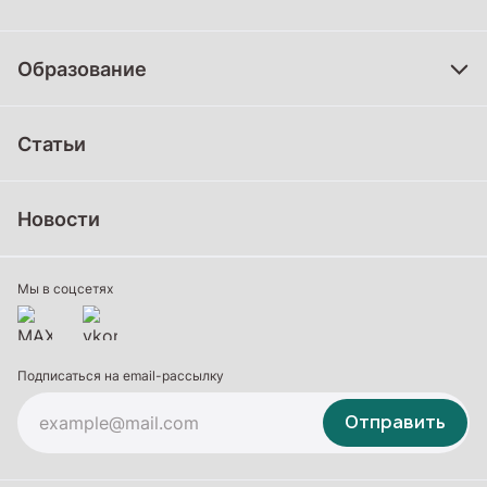
Образование
Дошкольное образование
Статьи
Школьное образование
Среднее профессиональное образование
Новости
Профессиональное обучение
Дополнительное образование
Мы в соцсетях
Подписаться на email-рассылку
Отправить