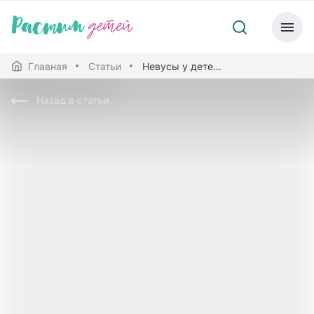
Главная
Статьи
Невусы у детей: норма и патология
Назад в статьи