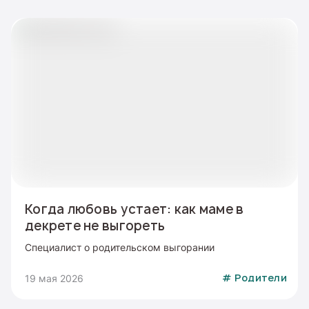
Когда любовь устает: как маме в
декрете не выгореть
Специалист о родительском выгорании
19 мая 2026
#
Родители