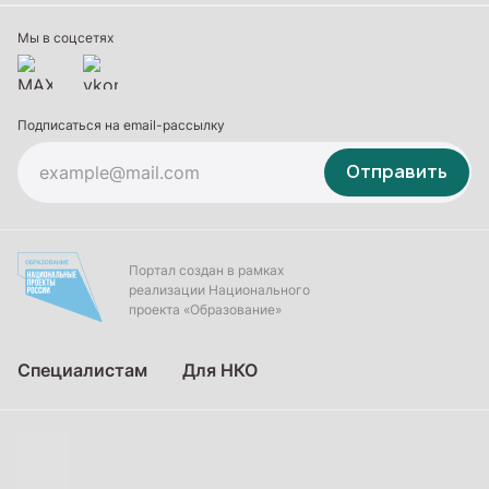
Дополнительное образование
Мы в соцсетях
Подписаться на email-рассылку
Отправить
Портал создан в рамках
реализации Национального
проекта «Образование»
Специалистам
Для НКО