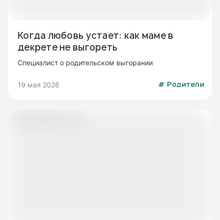
Когда любовь устает: как маме в
декрете не выгореть
Специалист о родительском выгорании
19 мая 2026
#
Родители