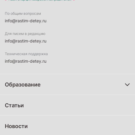
По общим вопросам
info@rastim-detey.ru
Для писем в редакцию
info@rastim-detey.ru
Техническая поддержка
info@rastim-detey.ru
Образование
Дошкольное образование
Статьи
Школьное образование
Среднее профессиональное образование
Новости
Профессиональное обучение