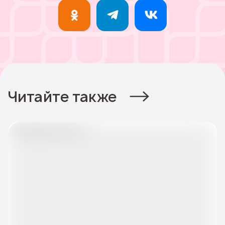
Читайте также