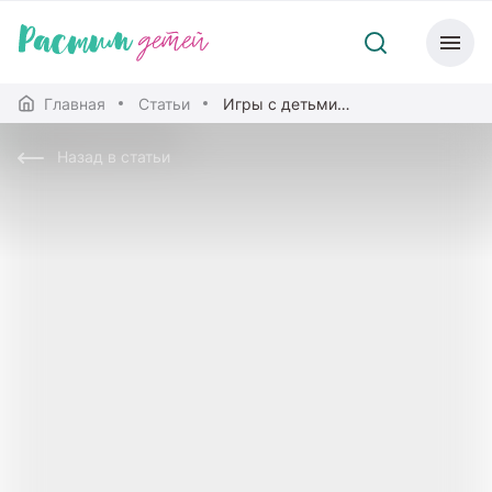
Главная
Статьи
Игры с детьми по правилам
Назад в статьи